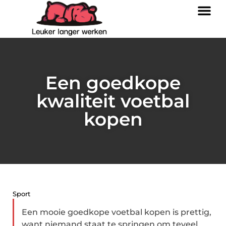
Een goedkope
kwaliteit voetbal
kopen
Sport
Een mooie goedkope voetbal kopen is prettig,
want niemand staat te springen om teveel