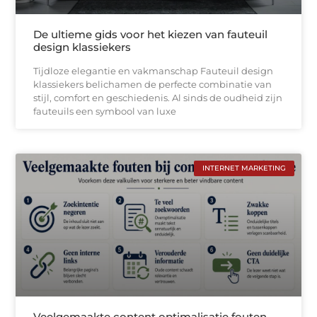
De ultieme gids voor het kiezen van fauteuil
design klassiekers
Tijdloze elegantie en vakmanschap Fauteuil design
klassiekers belichamen de perfecte combinatie van
stijl, comfort en geschiedenis. Al sinds de oudheid zijn
fauteuils een symbool van luxe
INTERNET MARKETING
Veelgemaakte content optimalisatie fouten