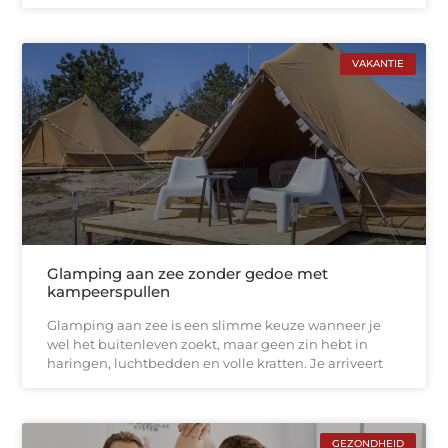
VAKANTIE
Glamping aan zee zonder gedoe met
kampeerspullen
Glamping aan zee is een slimme keuze wanneer je
wel het buitenleven zoekt, maar geen zin hebt in
haringen, luchtbedden en volle kratten. Je arriveert
GEZONDHEID