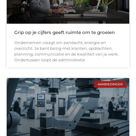
Grip op je cijfers geeft ruimte om te groeien
Ondernemen vraagt om aandacht, energie en
overzicht. Je bent bezig met klanten, opdrachten,
planning, communicatie en de kwaliteit van je werk.
Ondertussen loopt de administratie
AANBIEDINGEN