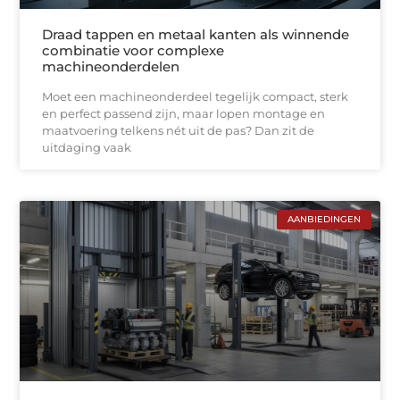
Draad tappen en metaal kanten als winnende
combinatie voor complexe
machineonderdelen
Moet een machineonderdeel tegelijk compact, sterk
en perfect passend zijn, maar lopen montage en
maatvoering telkens nét uit de pas? Dan zit de
uitdaging vaak
AANBIEDINGEN