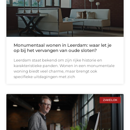
Monumentaal wonen in Leerdam: waar let je
op bij het vervangen van oude sloten?
Leerdam staat bekend om zijn rijke historie en
karakteristieke panden. Wonen in een monumentale
woning biedt veel charme, maar brengt ook
specifieke uitdagingen met zich
ZAKELIJK