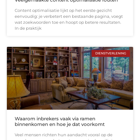
Content optimalisatie lijkt op het eerste gezicht
eenvoudig: je verbetert een bestaande pagina, voegt
wat zoekwoorden toe en hoopt op betere resultaten.
In de praktijk
DIENSTVERLENING
Waarom inbrekers vaak via ramen
binnenkomen en hoe je dat voorkomt
Veel mensen richten hun aandacht vooral op de