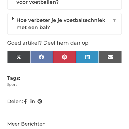
voor voetballen?
Hoe verbeter je je voetbaltechniek
▼
met een bal?
Goed artikel? Deel hem dan op:
X
Facebook
Pinterest
LinkedIn
Email
(Twitter)
Tags:
Sport
Delen:
Meer Berichten