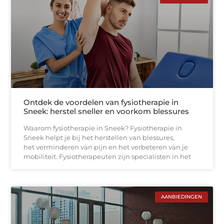
Ontdek de voordelen van fysiotherapie in
Sneek: herstel sneller en voorkom blessures
Waarom fysiotherapie in Sneek? Fysiotherapie in
Sneek helpt je bij het herstellen van blessures,
het verminderen van pijn en het verbeteren van je
mobiliteit. Fysiotherapeuten zijn specialisten in het
AANBIEDINGEN