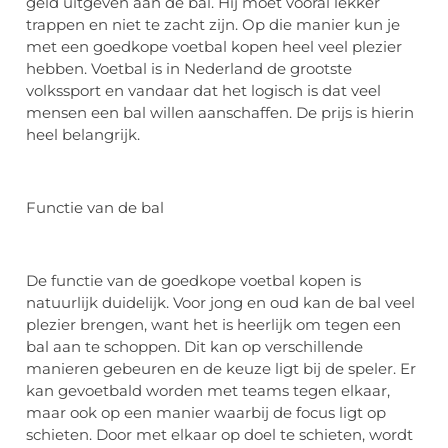
geld uitgeven aan de bal. Hij moet vooral lekker
trappen en niet te zacht zijn. Op die manier kun je
met een goedkope voetbal kopen heel veel plezier
hebben. Voetbal is in Nederland de grootste
volkssport en vandaar dat het logisch is dat veel
mensen een bal willen aanschaffen. De prijs is hierin
heel belangrijk.
Functie van de bal
De functie van de goedkope voetbal kopen is
natuurlijk duidelijk. Voor jong en oud kan de bal veel
plezier brengen, want het is heerlijk om tegen een
bal aan te schoppen. Dit kan op verschillende
manieren gebeuren en de keuze ligt bij de speler. Er
kan gevoetbald worden met teams tegen elkaar,
maar ook op een manier waarbij de focus ligt op
schieten. Door met elkaar op doel te schieten, wordt