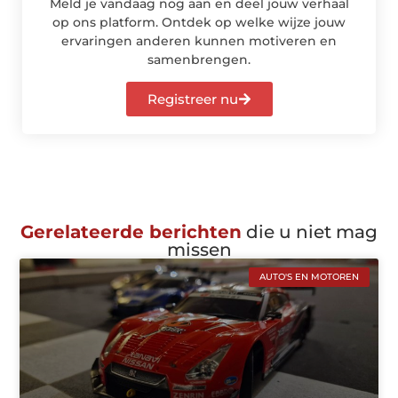
Meld je vandaag nog aan en deel jouw verhaal
op ons platform. Ontdek op welke wijze jouw
ervaringen anderen kunnen motiveren en
samenbrengen.
Registreer nu
Gerelateerde berichten
die u niet mag
missen
AUTO'S EN MOTOREN