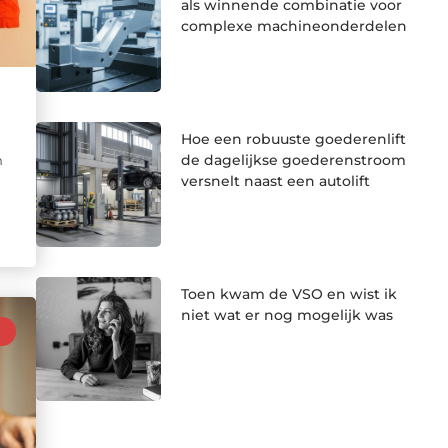
als winnende combinatie voor
complexe machineonderdelen
Hoe een robuuste goederenlift
de dagelijkse goederenstroom
n
versnelt naast een autolift
Toen kwam de VSO en wist ik
niet wat er nog mogelijk was