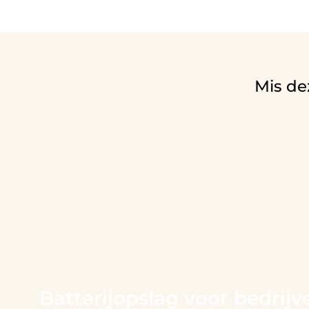
Mis de
Batterijopslag voor bedrijv