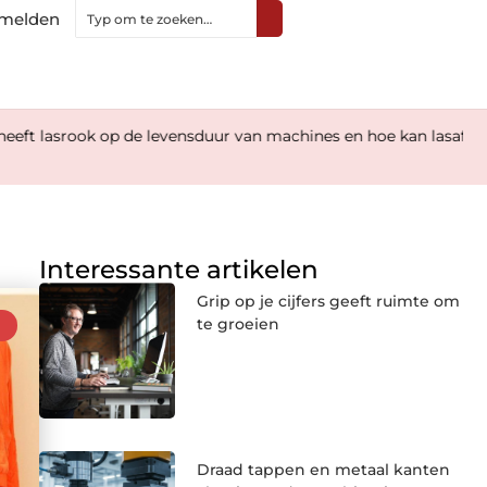
melden
 levensduur van machines en hoe kan lasafzuiging hierbij helpen
Interessante artikelen
Grip op je cijfers geeft ruimte om
te groeien
Draad tappen en metaal kanten