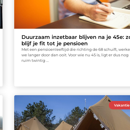
Duurzaam inzetbaar blijven na je 45e: z
blijf je fit tot je pensioen
Met een pensioenleeftijd die richting de 68 schuift, werk
we langer door dan ooit. Voor wie nu 45 is, ligt er dus nog
ruim twintig ...
Vakantie