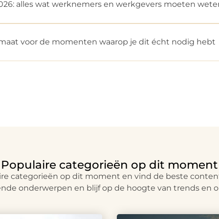
2026: alles wat werknemers en werkgevers moeten wete
maat voor de momenten waarop je dit écht nodig hebt
Populaire categorieën op dit moment
e categorieën op dit moment en vind de beste content
nde onderwerpen en blijf op de hoogte van trends en o