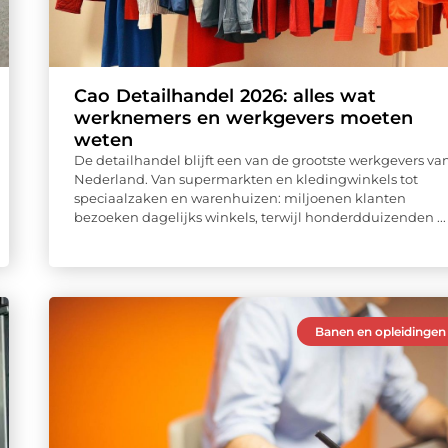
Cao Detailhandel 2026: alles wat
werknemers en werkgevers moeten
weten
De detailhandel blijft een van de grootste werkgevers va
Nederland. Van supermarkten en kledingwinkels tot
speciaalzaken en warenhuizen: miljoenen klanten
bezoeken dagelijks winkels, terwijl honderdduizenden ...
Banen en opleidingen