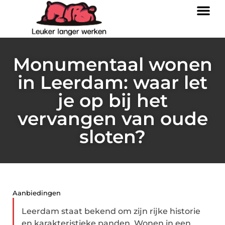
Monumentaal wonen
in Leerdam: waar let
je op bij het
vervangen van oude
sloten?
Aanbiedingen
Leerdam staat bekend om zijn rijke historie
en karakteristieke panden. Wonen in een