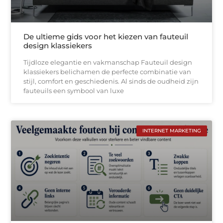
De ultieme gids voor het kiezen van fauteuil
design klassiekers
Tijdloze elegantie en vakmanschap Fauteuil design
klassiekers belichamen de perfecte combinatie van
stijl, comfort en geschiedenis. Al sinds de oudheid zijn
fauteuils een symbool van luxe
INTERNET MARKETING