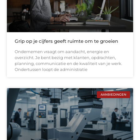
Grip op je cijfers geeft ruimte om te groeien
Ondernemen vraagt om aandacht, energie en
overzicht. Je bent bezig met klanten, opdrachten,
planning, communicatie en de kwaliteit van je werk.
Ondertussen loopt de administratie
AANBIEDINGEN