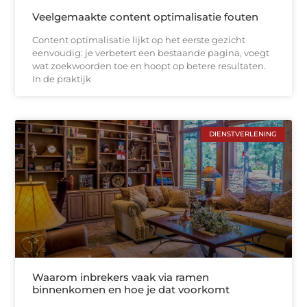
Veelgemaakte content optimalisatie fouten
Content optimalisatie lijkt op het eerste gezicht
eenvoudig: je verbetert een bestaande pagina, voegt
wat zoekwoorden toe en hoopt op betere resultaten.
In de praktijk
DIENSTVERLENING
Waarom inbrekers vaak via ramen
binnenkomen en hoe je dat voorkomt