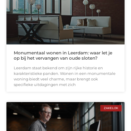
Monumentaal wonen in Leerdam: waar let je
op bij het vervangen van oude sloten?
Leerdam staat bekend om zijn rijke historie en
karakteristieke panden. Wonen in een monumentale
woning biedt veel charme, maar brengt ook
specifieke uitdagingen met zich
ZAKELIJK