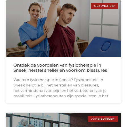
GEZONDHEID
Ontdek de voordelen van fysiotherapie in
Sneek: herstel sneller en voorkom blessures
Waarom fysiotherapie in Sneek? Fysiotherapie in
Sneek helpt je bij het herstellen van blessures,
het verminderen van pijn en het verbeteren van je
mobiliteit. Fysiotherapeuten zijn specialisten in het
AANBIEDINGEN