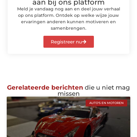
aan bij ons platform
Meld je vandaag nog aan en deel jouw verhaal
op ons platform. Ontdek op welke wijze jouw
ervaringen anderen kunnen motiveren en
samenbrengen.
Registreer nu
Gerelateerde berichten
die u niet mag
missen
AUTO'S EN MOTOREN