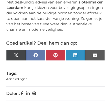
Met deskundig advies van een ervaren
slotenmaker
Leerdam
kun je kiezen voor beveiligingsoplossingen
die voldoen aan de huidige normen zonder afbreuk
te doen aan het karakter van je woning. Zo geniet je
van het beste van twee werelden: authentieke
charme én moderne veiligheid.
Goed artikel? Deel hem dan op:
X
Facebook
Pinterest
LinkedIn
Email
(Twitter)
Tags:
Aanbiedingen
Delen: