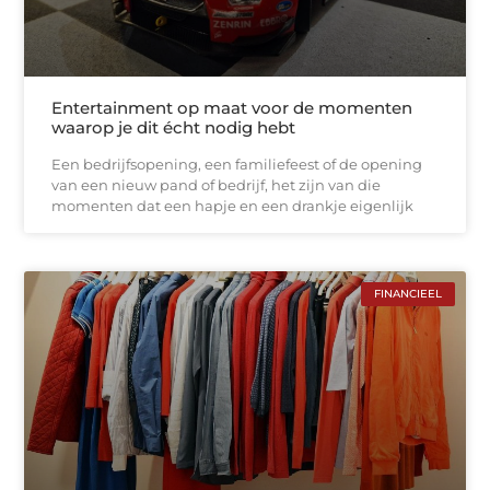
Entertainment op maat voor de momenten
waarop je dit écht nodig hebt
Een bedrijfsopening, een familiefeest of de opening
van een nieuw pand of bedrijf, het zijn van die
momenten dat een hapje en een drankje eigenlijk
FINANCIEEL