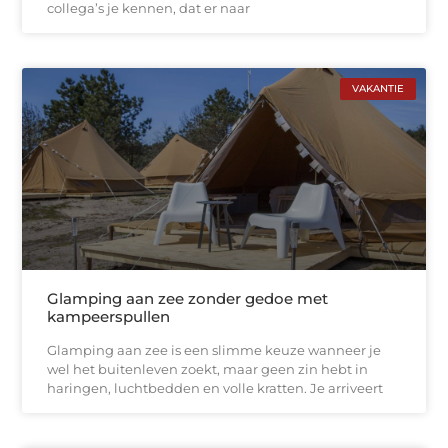
collega’s je kennen, dat er naar
VAKANTIE
Glamping aan zee zonder gedoe met
kampeerspullen
Glamping aan zee is een slimme keuze wanneer je
wel het buitenleven zoekt, maar geen zin hebt in
haringen, luchtbedden en volle kratten. Je arriveert