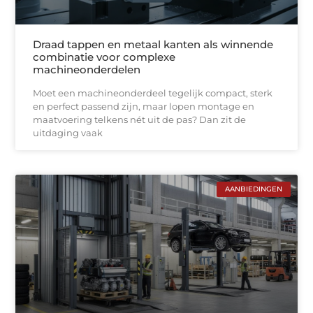
Draad tappen en metaal kanten als winnende
combinatie voor complexe
machineonderdelen
Moet een machineonderdeel tegelijk compact, sterk
en perfect passend zijn, maar lopen montage en
maatvoering telkens nét uit de pas? Dan zit de
uitdaging vaak
AANBIEDINGEN