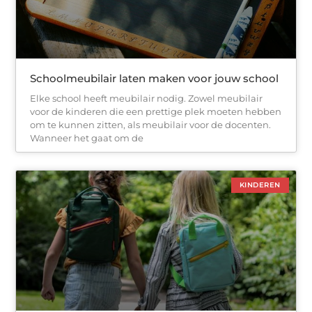
Schoolmeubilair laten maken voor jouw school
Elke school heeft meubilair nodig. Zowel meubilair
voor de kinderen die een prettige plek moeten hebben
om te kunnen zitten, als meubilair voor de docenten.
Wanneer het gaat om de
KINDEREN