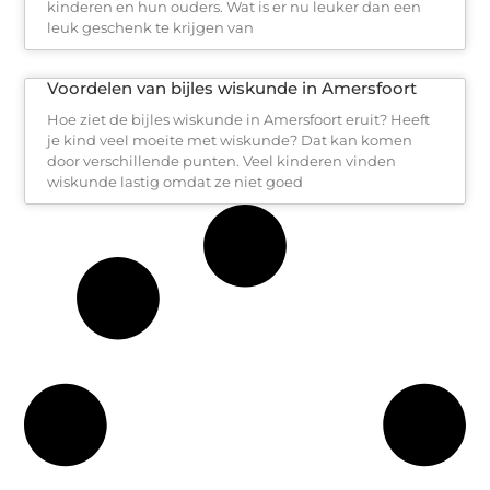
kinderen en hun ouders. Wat is er nu leuker dan een
leuk geschenk te krijgen van
Voordelen van bijles wiskunde in Amersfoort
Hoe ziet de bijles wiskunde in Amersfoort eruit? Heeft
je kind veel moeite met wiskunde? Dat kan komen
door verschillende punten. Veel kinderen vinden
wiskunde lastig omdat ze niet goed