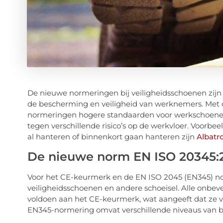
De nieuwe normeringen bij veiligheidsschoenen zijn
de bescherming en veiligheid van werknemers. Met du
normeringen hogere standaarden voor werkschoen
tegen verschillende risico’s op de werkvloer. Voorb
al hanteren of binnenkort gaan hanteren zijn
Albatr
De nieuwe norm EN ISO 20345:
Voor het CE-keurmerk en de EN ISO 2045 (EN345) nor
veiligheidsschoenen en andere schoeisel. Alle onbe
voldoen aan het CE-keurmerk, wat aangeeft dat ze v
EN345-normering omvat verschillende niveaus van 