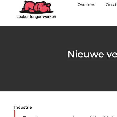
Over ons
Ons 
Nieuwe ve
Industrie