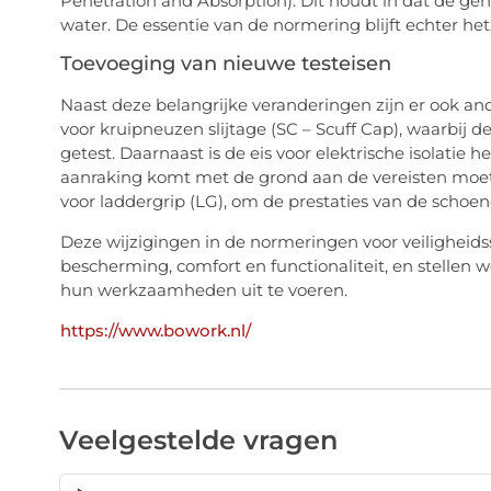
Penetration and Absorption). Dit houdt in dat de ge
water. De essentie van de normering blijft echter he
Toevoeging van nieuwe testeisen
Naast deze belangrijke veranderingen zijn er ook and
voor kruipneuzen slijtage (SC – Scuff Cap), waarbij
getest. Daarnaast is de eis voor elektrische isolatie h
aanraking komt met de grond aan de vereisten moet v
voor laddergrip (LG), om de prestaties van de schoen
Deze wijzigingen in de normeringen voor veiligheid
bescherming, comfort en functionaliteit, en stellen
hun werkzaamheden uit te voeren.
https://www.bowork.nl/
Veelgestelde vragen