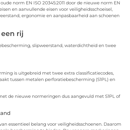
de oude norm EN ISO 20345:2011 door de nieuwe norm EN
isen en aanvullende eisen voor veiligheidsschoeisel,
pweerstand, ergonomie en aanpasbaarheid aan schoenen
een rij
tiebescherming, slipweerstand, waterdichtheid en twee
rming is uitgebreid met twee extra classificatiecodes,
akt tussen metalen perforatiebescherming (S1PL) en
met de nieuwe normeringen dus aangevuld met S1PL of
tand
 van essentieel belang voor veiligheidsschoenen. Daarom