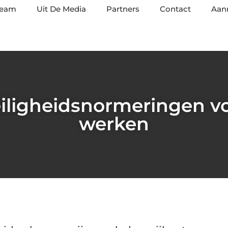
team
Uit De Media
Partners
Contact
Aan
iligheidsnormeringen voo
werken