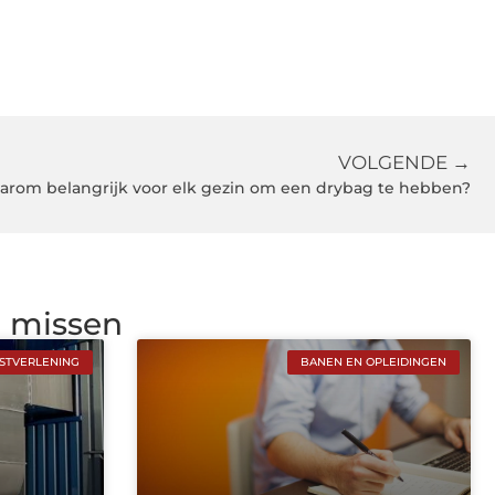
VOLGENDE →
arom belangrijk voor elk gezin om een drybag te hebben?
g missen
NSTVERLENING
BANEN EN OPLEIDINGEN