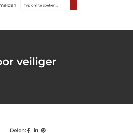
melden
r veiliger
Delen: