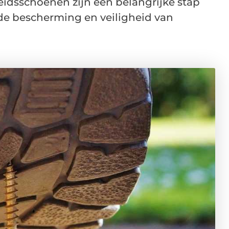
idsschoenen zijn een belangrijke stap
de bescherming en veiligheid van