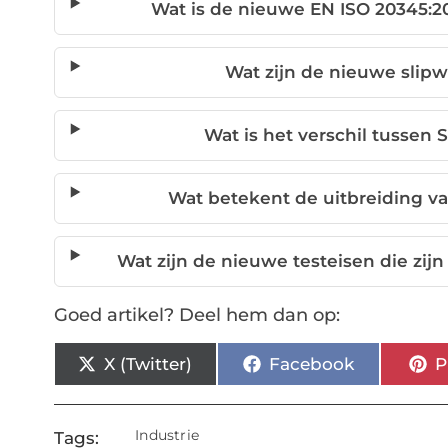
Wat is de nieuwe EN ISO 20345:2
Wat zijn de nieuwe sli
Wat is het verschil tussen
Wat betekent de uitbreiding va
Wat zijn de nieuwe testeisen die zi
Goed artikel? Deel hem dan op:
X (Twitter)
Facebook
P
Industrie
Tags: