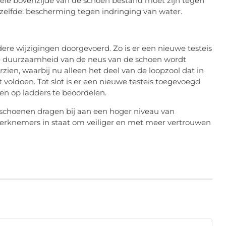
hele bovenzijde van de schoen bestand moet zijn tegen
tzelfde: bescherming tegen indringing van water.
ere wijzigingen doorgevoerd. Zo is er een nieuwe testeis
 de duurzaamheid van de neus van de schoen wordt
erzien, waarbij nu alleen het deel van de loopzool dat in
oldoen. Tot slot is er een nieuwe testeis toegevoegd
en op ladders te beoordelen.
sschoenen dragen bij aan een hoger niveau van
 werknemers in staat om veiliger en met meer vertrouwen