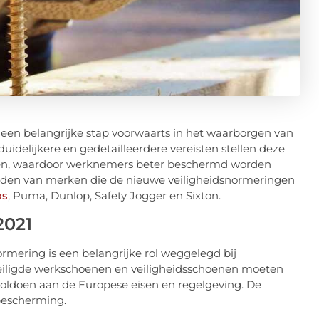
 een belangrijke stap voorwaarts in het waarborgen van
idelijkere en gedetailleerdere vereisten stellen deze
en, waardoor werknemers beter beschermd worden
eelden van merken die de nieuwe veiligheidsnormeringen
os
, Puma, Dunlop, Safety Jogger en Sixton.
2021
mering is een belangrijke rol weggelegd bij
veiligde werkschoenen en veiligheidsschoenen moeten
oldoen aan de Europese eisen en regelgeving. De
bescherming.