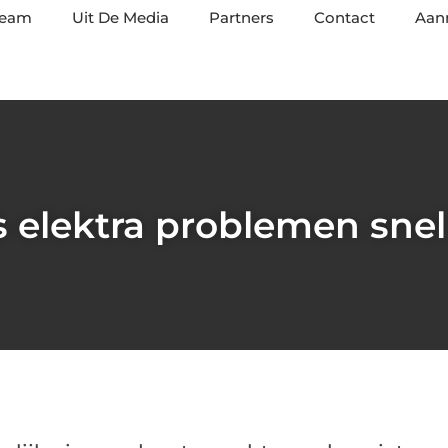
team
Uit De Media
Partners
Contact
Aan
s elektra problemen snel