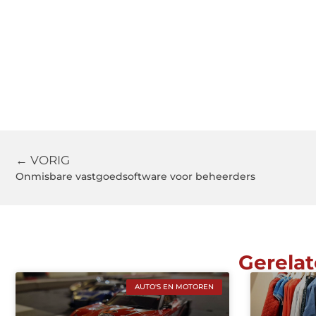
← VORIG
Onmisbare vastgoedsoftware voor beheerders
Gerelat
AUTO'S EN MOTOREN