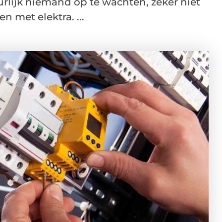
rlijk niemand op te wachten, zeker niet
 met elektra. ...