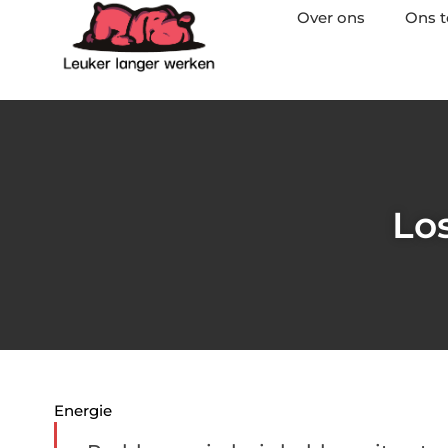
Over ons
Ons 
Lo
Energie