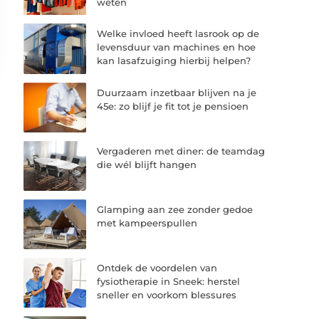
weten
Welke invloed heeft lasrook op de
levensduur van machines en hoe
kan lasafzuiging hierbij helpen?
Duurzaam inzetbaar blijven na je
45e: zo blijf je fit tot je pensioen
Vergaderen met diner: de teamdag
die wél blijft hangen
Glamping aan zee zonder gedoe
met kampeerspullen
Ontdek de voordelen van
fysiotherapie in Sneek: herstel
sneller en voorkom blessures