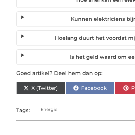
Hoe snel kan een elekt
Kunnen elektriciens bi
Hoelang duurt het voordat mi
Is het geld waard om ee
Goed artikel? Deel hem dan op:
X (Twitter)
Facebook
P
Energie
Tags: