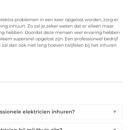
 elektra problemen in een keer opgelost worden, zorg er
ving inhuurt. Zo zal je zeker weten dat er alleen maar
ing hebben. Doordat deze mensen veel ervaring hebben
obleem supersnel opgelost zijn. Een professioneel bedrijf
 zal dan ook niet lang hoeven twijfelen bij het inhuren
sionele elektricien inhuren?
▼