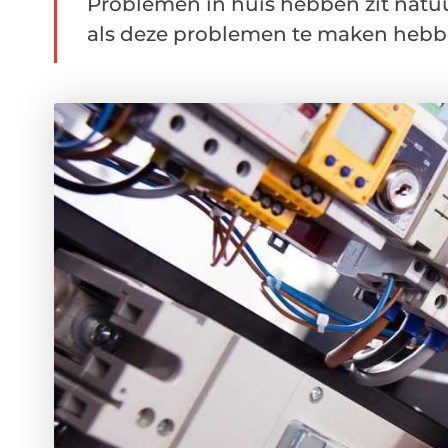
Problemen in huis hebben zit natuu
als deze problemen te maken hebben