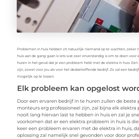
Problemen in huis hebben zit natuurlijk niemand op te wachten, zeker 
huis aan de gang gaan is iets wat zeer onverstandig is om te doen voo
huren in het geval dat je een probleem hebt met de elektra in huis. Ee
zijn, zowel voor jou als voor het desbetreffende bedrijf. Zo zal een bedri
mogelijk op te lossen.
Elk probleem kan opgelost wor
Door een ervaren bedrijf in te huren zullen de best
monteurs erg professioneel zijn, zal bijna elk elektr
nooit lang hiervan last te hebben in huis en zal je s
voorkomen dat er een elektra probleem in huis is di
keer een probleem ervaren met de elektra in huis, dan
oplossing zal namelijk snel gevonden voor door profes