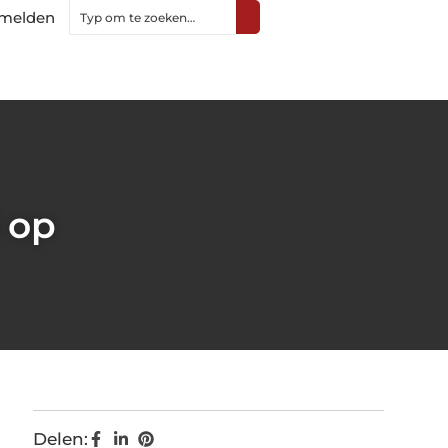
melden
 op
Delen: