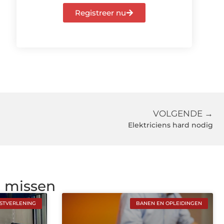
Registreer nu
VOLGENDE →
Elektriciens hard nodig
g missen
NSTVERLENING
BANEN EN OPLEIDINGEN