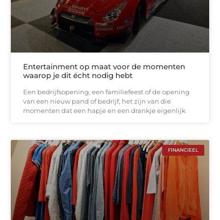
Entertainment op maat voor de momenten
waarop je dit écht nodig hebt
Een bedrijfsopening, een familiefeest of de opening
van een nieuw pand of bedrijf, het zijn van die
momenten dat een hapje en een drankje eigenlijk
FINANCIEEL