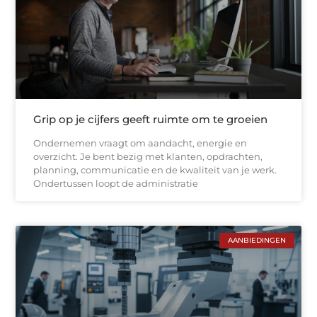
Grip op je cijfers geeft ruimte om te groeien
Ondernemen vraagt om aandacht, energie en
overzicht. Je bent bezig met klanten, opdrachten,
planning, communicatie en de kwaliteit van je werk.
Ondertussen loopt de administratie
AANBIEDINGEN