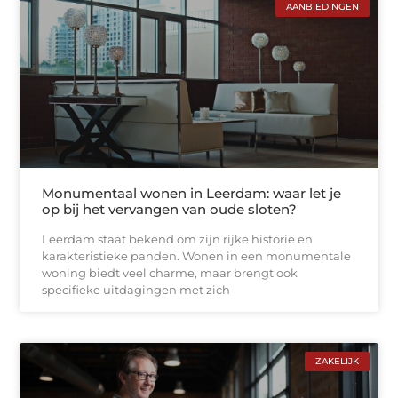
AANBIEDINGEN
Monumentaal wonen in Leerdam: waar let je
op bij het vervangen van oude sloten?
Leerdam staat bekend om zijn rijke historie en
karakteristieke panden. Wonen in een monumentale
woning biedt veel charme, maar brengt ook
specifieke uitdagingen met zich
ZAKELIJK