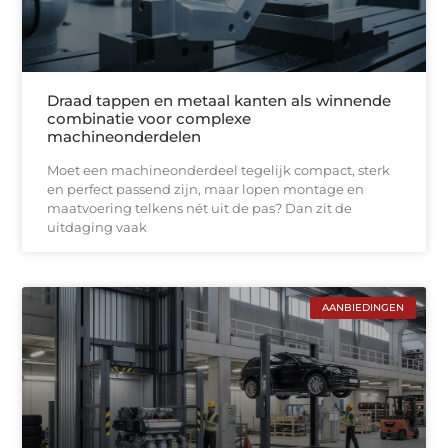
Draad tappen en metaal kanten als winnende
combinatie voor complexe
machineonderdelen
Moet een machineonderdeel tegelijk compact, sterk
en perfect passend zijn, maar lopen montage en
maatvoering telkens nét uit de pas? Dan zit de
uitdaging vaak
AANBIEDINGEN