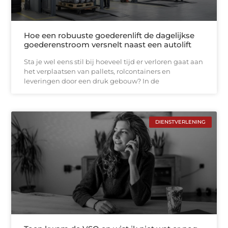
Hoe een robuuste goederenlift de dagelijkse
goederenstroom versnelt naast een autolift
Sta je wel eens stil bij hoeveel tijd er verloren gaat aan
het verplaatsen van pallets, rolcontainers en
leveringen door een druk gebouw? In de
DIENSTVERLENING