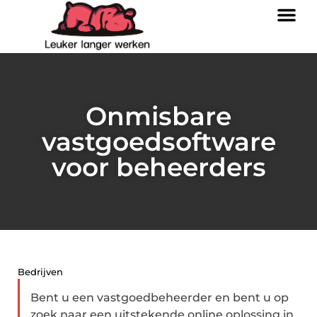
Onmisbare
vastgoedsoftware
voor beheerders
Bedrijven
Bent u een vastgoedbeheerder en bent u op
zoek naar een uitstekende online oplossing in