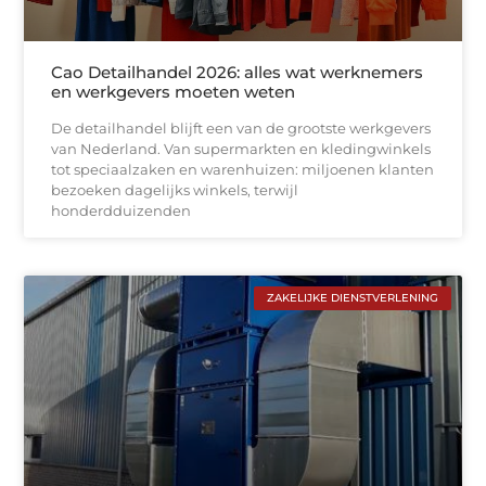
Cao Detailhandel 2026: alles wat werknemers
en werkgevers moeten weten
De detailhandel blijft een van de grootste werkgevers
van Nederland. Van supermarkten en kledingwinkels
tot speciaalzaken en warenhuizen: miljoenen klanten
bezoeken dagelijks winkels, terwijl
honderdduizenden
ZAKELIJKE DIENSTVERLENING