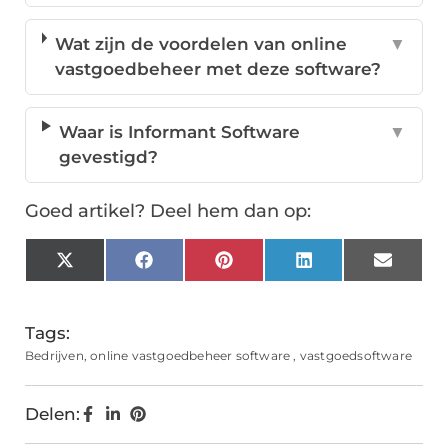
Wat zijn de voordelen van online
▼
vastgoedbeheer met deze software?
Waar is Informant Software
▼
gevestigd?
Goed artikel? Deel hem dan op:
X
Facebook
Pinterest
LinkedIn
Email
(Twitter)
Tags:
Bedrijven
,
online vastgoedbeheer software
,
vastgoedsoftware
Delen: