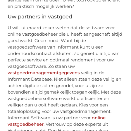
en praktisch mogelijk werken?
Uw partners in vastgoed
U wilt uiteraard zeker weten dat de software voor
online vastgoedbeheer die u heeft aangeschaft altijd
goed werkt. Geen nood! Want bij de
vastgoedsoftware van Informant kunt u een
onderhoudscontract afsluiten. Zo geniet u altijd van
perfecte service en optimaal rendement voor uw
vastgoedsoftware. Zo staan uw
vastgoedmanagementgegevens
veilig in de
Informant Database. Niet alleen staan deze veilig en
achter digitale slot en grendel, voor u zijn ze
bovendien altijd gemakkelijk toegankelijk. Met deze
vastgoedbeheersoftware werkt u efficiënter en
veiliger dan u ooit heeft gedaan. Kies voor een
totaaloplossing voor uw vastgoedmanagement.
Informant Software is uw partner voor
online
vastgoedbeheer
. Vertrouw op deze experts uit
Wateringen, nabij Den Haag, voor al uw zaken