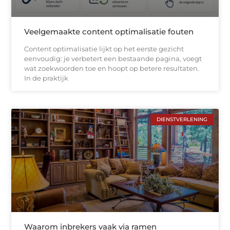
Veelgemaakte content optimalisatie fouten
Content optimalisatie lijkt op het eerste gezicht
eenvoudig: je verbetert een bestaande pagina, voegt
wat zoekwoorden toe en hoopt op betere resultaten.
In de praktijk
DIENSTVERLENING
Waarom inbrekers vaak via ramen