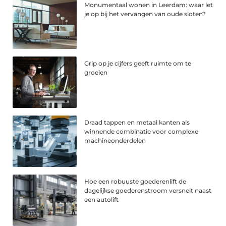
Monumentaal wonen in Leerdam: waar let
je op bij het vervangen van oude sloten?
Grip op je cijfers geeft ruimte om te
groeien
Draad tappen en metaal kanten als
winnende combinatie voor complexe
machineonderdelen
Hoe een robuuste goederenlift de
dagelijkse goederenstroom versnelt naast
een autolift