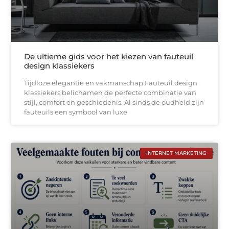
De ultieme gids voor het kiezen van fauteuil
design klassiekers
Tijdloze elegantie en vakmanschap Fauteuil design
klassiekers belichamen de perfecte combinatie van
stijl, comfort en geschiedenis. Al sinds de oudheid zijn
fauteuils een symbool van luxe
INTERNET MARKETING