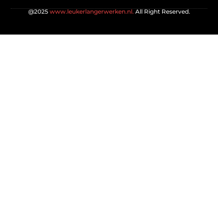
@2025
www.leukerlangerwerken.nl.
All Right Reserved.