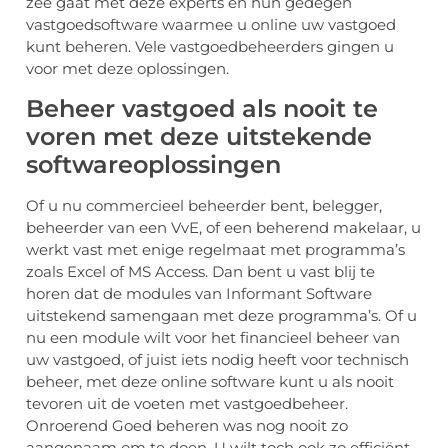
zee gaat met deze experts en hun gedegen
vastgoedsoftware waarmee u online uw vastgoed
kunt beheren. Vele vastgoedbeheerders gingen u
voor met deze oplossingen.
Beheer vastgoed als nooit te
voren met deze uitstekende
softwareoplossingen
Of u nu commercieel beheerder bent, belegger,
beheerder van een VvE, of een beherend makelaar, u
werkt vast met enige regelmaat met programma’s
zoals Excel of MS Access. Dan bent u vast blij te
horen dat de modules van Informant Software
uitstekend samengaan met deze programma’s. Of u
nu een module wilt voor het financieel beheer van
uw vastgoed, of juist iets nodig heeft voor technisch
beheer, met deze online software kunt u als nooit
tevoren uit de voeten met vastgoedbeheer.
Onroerend Goed beheren was nog nooit zo
aangenaam om te doen. U wilt toch ook zo efficiënt