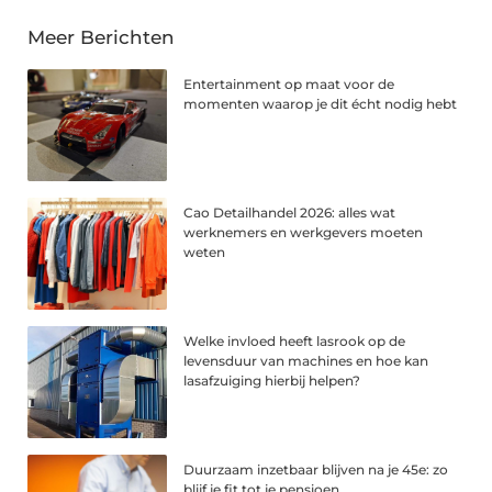
Meer Berichten
Entertainment op maat voor de
momenten waarop je dit écht nodig hebt
Cao Detailhandel 2026: alles wat
werknemers en werkgevers moeten
weten
Welke invloed heeft lasrook op de
levensduur van machines en hoe kan
lasafzuiging hierbij helpen?
Duurzaam inzetbaar blijven na je 45e: zo
blijf je fit tot je pensioen