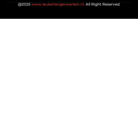
@2025
www.leukerlangerwerken.nl.
All Right Reserved.