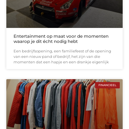
Entertainment op maat voor de momenten
waarop je dit écht nodig hebt
Een bedrijfsopening, een familiefeest of de opening
van een nieuw pand of bedrijf, het zijn van die
momenten dat een hapje en een drankje eigenlijk
FINANCIEEL