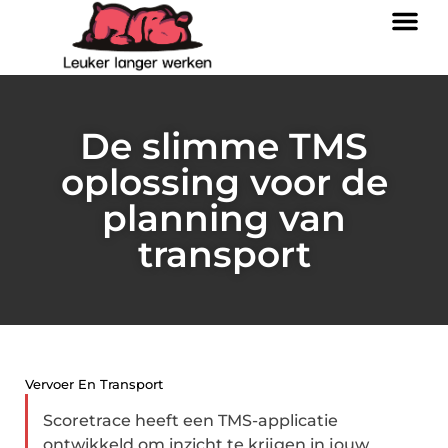
De slimme TMS
oplossing voor de
planning van
transport
Vervoer En Transport
Scoretrace heeft een TMS-applicatie
ontwikkeld om inzicht te krijgen in jouw