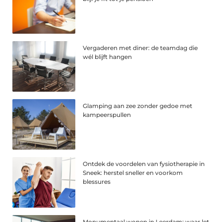
Vergaderen met diner: de teamdag die
wél blijft hangen
Glamping aan zee zonder gedoe met
kampeerspullen
Ontdek de voordelen van fysiotherapie in
Sneek: herstel sneller en voorkom
blessures
Monumentaal wonen in Leerdam: waar let