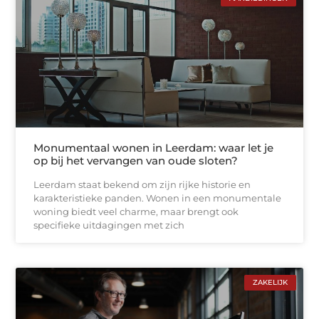
Monumentaal wonen in Leerdam: waar let je
op bij het vervangen van oude sloten?
Leerdam staat bekend om zijn rijke historie en
karakteristieke panden. Wonen in een monumentale
woning biedt veel charme, maar brengt ook
specifieke uitdagingen met zich
ZAKELIJK