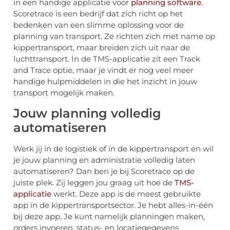
in een handige applicatie voor
planning software
.
Scoretrace is een bedrijf dat zich richt op het
bedenken van een slimme oplossing voor de
planning van transport. Ze richten zich met name op
kippertransport, maar breiden zich uit naar de
luchttransport. In de TMS-applicatie zit een Track
and Trace optie, maar je vindt er nog veel meer
handige hulpmiddelen in die het inzicht in jouw
transport mogelijk maken.
Jouw planning volledig
automatiseren
Werk jij in de logistiek of in de kippertransport en wil
je jouw planning en administratie volledig laten
automatiseren? Dan ben je bij Scoretrace op de
juiste plek. Zij leggen jou graag uit hoe de
TMS-
applicatie
werkt. Deze app is de meest gebruikte
app in de kippertransportsector. Je hebt alles-in-één
bij deze app. Je kunt namelijk planningen maken,
orders invoeren, status- en locatiegegevens