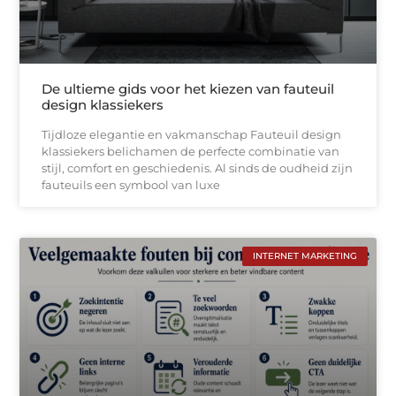
De ultieme gids voor het kiezen van fauteuil
design klassiekers
Tijdloze elegantie en vakmanschap Fauteuil design
klassiekers belichamen de perfecte combinatie van
stijl, comfort en geschiedenis. Al sinds de oudheid zijn
fauteuils een symbool van luxe
INTERNET MARKETING