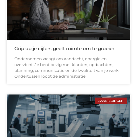
Grip op je cijfers geeft ruimte om te groeien
Ondernemen vraagt om aandacht, energie en
overzicht. Je bent bezig met klanten, opdrachten,
planning, communicatie en de kwaliteit van je werk.
Ondertussen loopt de administratie
AANBIEDINGEN