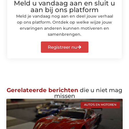
Meld u vandaag aan en sluit u
aan bij ons platform
Meld je vandaag nog aan en deel jouw verhaal
op ons platform. Ontdek op welke wijze jouw
ervaringen anderen kunnen motiveren en
samenbrengen.
Registreer nu
Gerelateerde berichten
die u niet mag
missen
AUTO'S EN MOTOREN