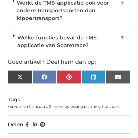
Werkt de TMS-applicatie ook voor
▼
andere transportsoorten dan
kippertransport?
Welke functies bevat de TMS-
▼
applicatie van Scoretrace?
Goed artikel? Deel hem dan op:
X
Facebook
Pinterest
LinkedIn
Email
(Twitter)
Tags:
Vervoer en transport
,
Slimme oplossing planning transport
Delen: