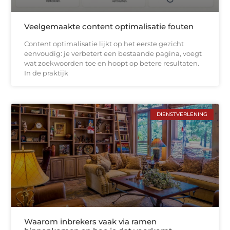
Veelgemaakte content optimalisatie fouten
Content optimalisatie lijkt op het eerste gezicht
eenvoudig: je verbetert een bestaande pagina, voegt
wat zoekwoorden toe en hoopt op betere resultaten.
In de praktijk
DIENSTVERLENING
Waarom inbrekers vaak via ramen