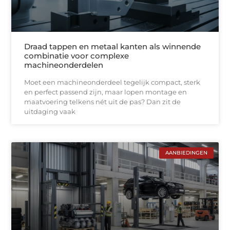
Draad tappen en metaal kanten als winnende
combinatie voor complexe
machineonderdelen
Moet een machineonderdeel tegelijk compact, sterk
en perfect passend zijn, maar lopen montage en
maatvoering telkens nét uit de pas? Dan zit de
uitdaging vaak
AANBIEDINGEN