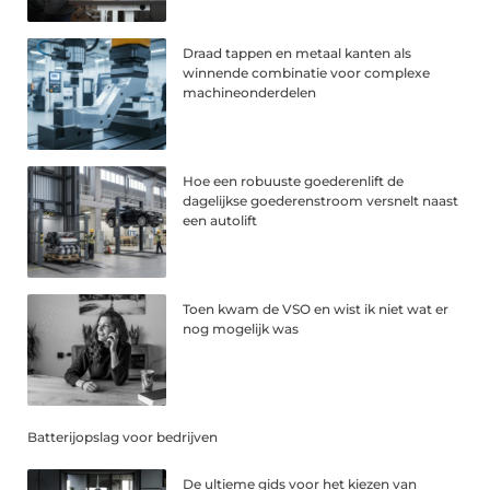
Draad tappen en metaal kanten als
winnende combinatie voor complexe
machineonderdelen
Hoe een robuuste goederenlift de
dagelijkse goederenstroom versnelt naast
een autolift
Toen kwam de VSO en wist ik niet wat er
nog mogelijk was
Batterijopslag voor bedrijven
De ultieme gids voor het kiezen van