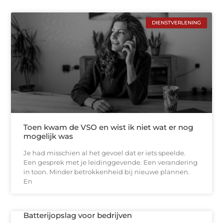
DIENSTVERLENING
Toen kwam de VSO en wist ik niet wat er nog
mogelijk was
Je had misschien al het gevoel dat er iets speelde.
Een gesprek met je leidinggevende. Een verandering
in toon. Minder betrokkenheid bij nieuwe plannen.
En
Batterijopslag voor bedrijven