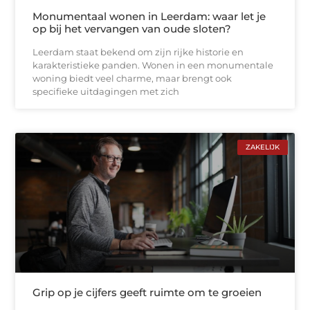
Monumentaal wonen in Leerdam: waar let je
op bij het vervangen van oude sloten?
Leerdam staat bekend om zijn rijke historie en
karakteristieke panden. Wonen in een monumentale
woning biedt veel charme, maar brengt ook
specifieke uitdagingen met zich
ZAKELIJK
Grip op je cijfers geeft ruimte om te groeien