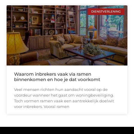
DIENSTVERLENING
Waarom inbrekers vaak via ramen
binnenkomen en hoe je dat voorkomt
Veel mensen richten hun aandacht vooral op de
voordeur wanneer het gaat om woningbeveiliging.
Toch vormen ramen vaak een aantrekkelijk doelwit
voor inbrekers. Vooral ramen