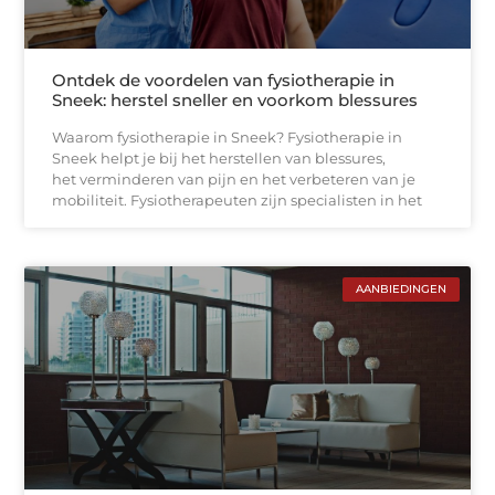
Ontdek de voordelen van fysiotherapie in
Sneek: herstel sneller en voorkom blessures
Waarom fysiotherapie in Sneek? Fysiotherapie in
Sneek helpt je bij het herstellen van blessures,
het verminderen van pijn en het verbeteren van je
mobiliteit. Fysiotherapeuten zijn specialisten in het
AANBIEDINGEN