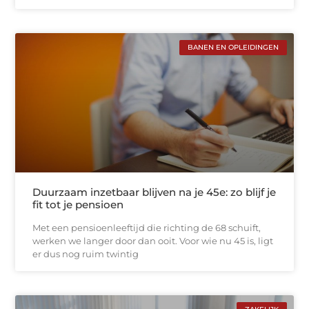
BANEN EN OPLEIDINGEN
Duurzaam inzetbaar blijven na je 45e: zo blijf je
fit tot je pensioen
Met een pensioenleeftijd die richting de 68 schuift,
werken we langer door dan ooit. Voor wie nu 45 is, ligt
er dus nog ruim twintig