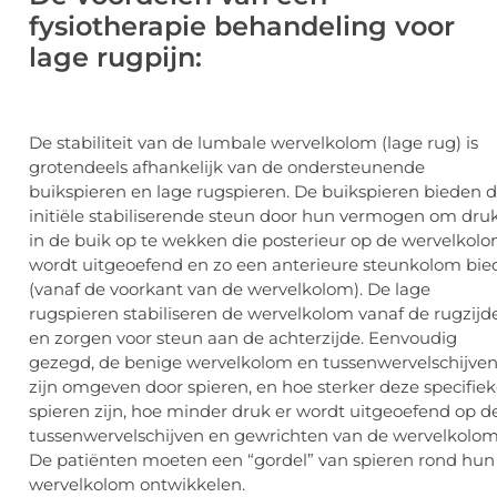
fysiotherapie behandeling voor
lage rugpijn:
De stabiliteit van de lumbale wervelkolom (lage rug) is
grotendeels afhankelijk van de ondersteunende
buikspieren en lage rugspieren. De buikspieren bieden 
initiële stabiliserende steun door hun vermogen om dru
in de buik op te wekken die posterieur op de wervelkol
wordt uitgeoefend en zo een anterieure steunkolom bie
(vanaf de voorkant van de wervelkolom). De lage
rugspieren stabiliseren de wervelkolom vanaf de rugzijd
en zorgen voor steun aan de achterzijde. Eenvoudig
gezegd, de benige wervelkolom en tussenwervelschijve
zijn omgeven door spieren, en hoe sterker deze specifie
spieren zijn, hoe minder druk er wordt uitgeoefend op d
tussenwervelschijven en gewrichten van de wervelkolom
De patiënten moeten een “gordel” van spieren rond hun
wervelkolom ontwikkelen.