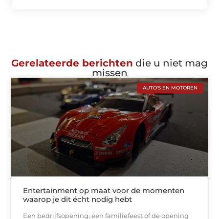
Gerelateerde berichten
die u niet mag
missen
AUTO'S EN MOTOREN
Entertainment op maat voor de momenten
waarop je dit écht nodig hebt
Een bedrijfsopening, een familiefeest of de opening