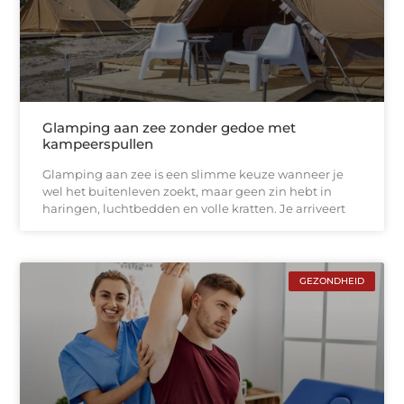
Glamping aan zee zonder gedoe met
kampeerspullen
Glamping aan zee is een slimme keuze wanneer je
wel het buitenleven zoekt, maar geen zin hebt in
haringen, luchtbedden en volle kratten. Je arriveert
GEZONDHEID