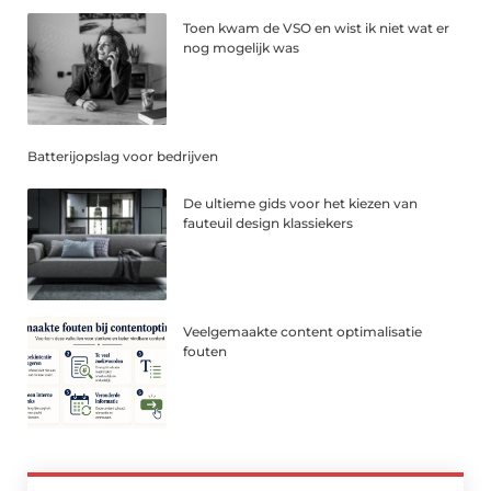
Toen kwam de VSO en wist ik niet wat er
nog mogelijk was
Batterijopslag voor bedrijven
De ultieme gids voor het kiezen van
fauteuil design klassiekers
Veelgemaakte content optimalisatie
fouten