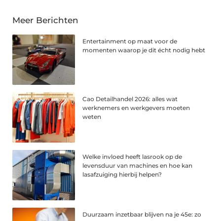
Meer Berichten
Entertainment op maat voor de
momenten waarop je dit écht nodig hebt
Cao Detailhandel 2026: alles wat
werknemers en werkgevers moeten
weten
Welke invloed heeft lasrook op de
levensduur van machines en hoe kan
lasafzuiging hierbij helpen?
Duurzaam inzetbaar blijven na je 45e: zo