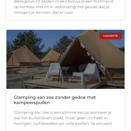
Werkgeluk zit zelden in een bonus of een fruitmand
op kantoor. Het zit in verbinding: het gevoel dat je
collega’s je kennen, dat er naar
VAKANTIE
Glamping aan zee zonder gedoe met
kampeerspullen
Glamping aan zee is een slimme keuze wanneer je
wel het buitenleven zoekt, maar geen zin hebt in
haringen, luchtbedden en volle kratten. Je arriveert