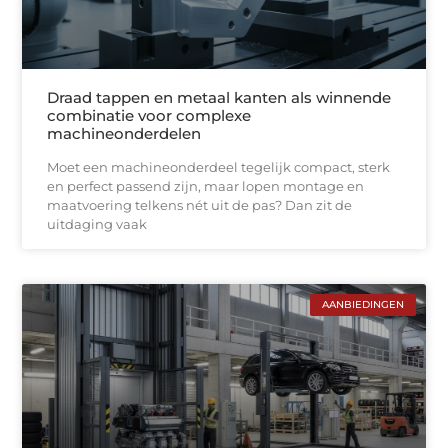
Draad tappen en metaal kanten als winnende
combinatie voor complexe
machineonderdelen
Moet een machineonderdeel tegelijk compact, sterk
en perfect passend zijn, maar lopen montage en
maatvoering telkens nét uit de pas? Dan zit de
uitdaging vaak
AANBIEDINGEN