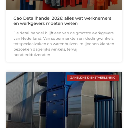
Cao Detailhandel 2026: alles wat werknemers
en werkgevers moeten weten
De detailhandel blijft een van de grootste werkgevers
van Nederland. Van supermarkten en kledingwinkels
tot speciaalzaken en warenhuizen: miljoenen klanten
bezoeken dagelijks winkels, terwijl
honderdduizenden
ZAKELIJKE DIENSTVERLENING