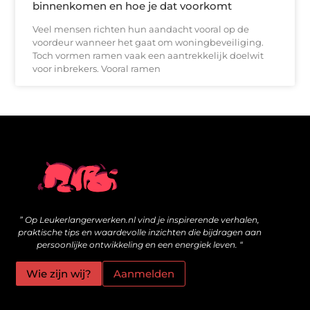
binnenkomen en hoe je dat voorkomt
Veel mensen richten hun aandacht vooral op de
voordeur wanneer het gaat om woningbeveiliging.
Toch vormen ramen vaak een aantrekkelijk doelwit
voor inbrekers. Vooral ramen
Wat zijn kwalitatieve backlinks en hoe bouw je ze veilig op?
Geld online verdienen: is het echt mogelijk voor jou?
” Op Leukerlangerwerken.nl vind je inspirerende verhalen,
praktische tips en waardevolle inzichten die bijdragen aan
persoonlijke ontwikkeling en een energiek leven. “
Wie zijn wij?
Aanmelden