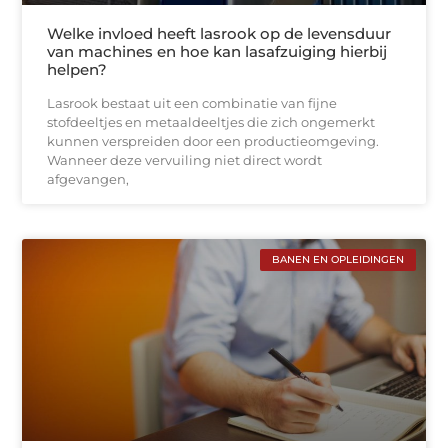
Welke invloed heeft lasrook op de levensduur
van machines en hoe kan lasafzuiging hierbij
helpen?
Lasrook bestaat uit een combinatie van fijne
stofdeeltjes en metaaldeeltjes die zich ongemerkt
kunnen verspreiden door een productieomgeving.
Wanneer deze vervuiling niet direct wordt
afgevangen,
BANEN EN OPLEIDINGEN