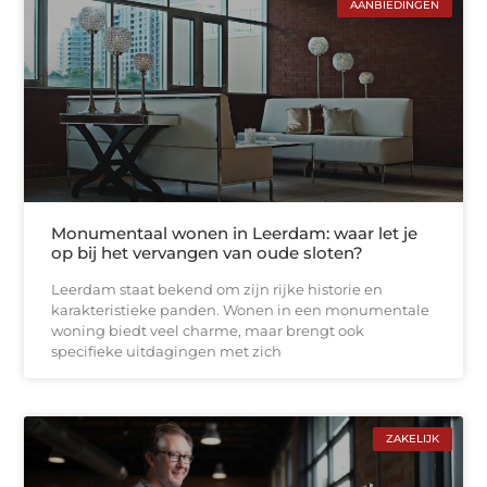
AANBIEDINGEN
Monumentaal wonen in Leerdam: waar let je
op bij het vervangen van oude sloten?
Leerdam staat bekend om zijn rijke historie en
karakteristieke panden. Wonen in een monumentale
woning biedt veel charme, maar brengt ook
specifieke uitdagingen met zich
ZAKELIJK