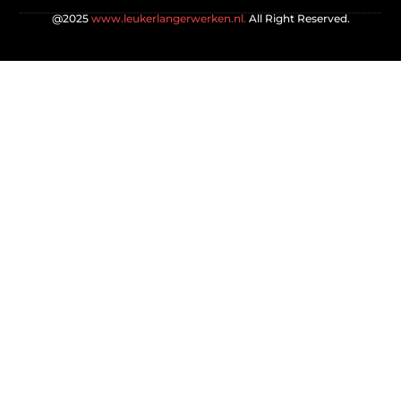
@2025
www.leukerlangerwerken.nl.
All Right Reserved.