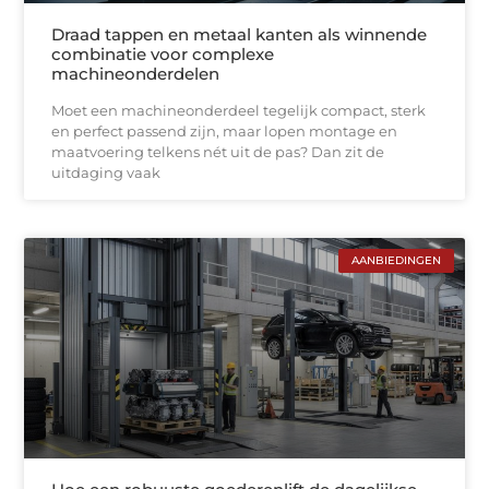
Draad tappen en metaal kanten als winnende
combinatie voor complexe
machineonderdelen
Moet een machineonderdeel tegelijk compact, sterk
en perfect passend zijn, maar lopen montage en
maatvoering telkens nét uit de pas? Dan zit de
uitdaging vaak
AANBIEDINGEN