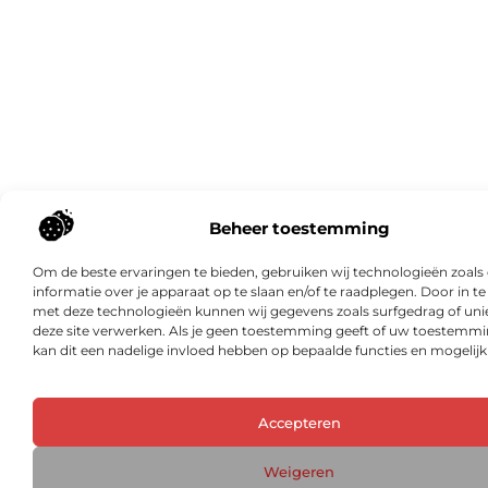
Beheer toestemming
Om de beste ervaringen te bieden, gebruiken wij technologieën zoal
informatie over je apparaat op te slaan en/of te raadplegen. Door in 
met deze technologieën kunnen wij gegevens zoals surfgedrag of unie
deze site verwerken. Als je geen toestemming geeft of uw toestemmin
kan dit een nadelige invloed hebben op bepaalde functies en mogelij
Accepteren
Weigeren