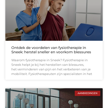
Ontdek de voordelen van fysiotherapie in
Sneek: herstel sneller en voorkom blessures
Waarom fysiotherapie in Sneek? Fysiotherapie in
Sneek helpt je bij het herstellen van blessures,
het verminderen van pijn en het verbeteren van je
mobiliteit. Fysiotherapeuten zijn specialisten in het
AANBIEDINGEN