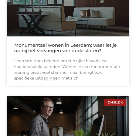
Monumentaal wonen in Leerdam: waar let je
op bij het vervangen van oude sloten?
Leerdam staat bekend om zijn rijke historie en
karakteristieke panden. Wonen in een monumentale
woning biedt veel charme, maar brengt ook
specifieke uitdagingen met zich
ZAKELIJK