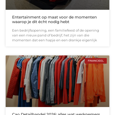
Entertainment op maat voor de momenten
waarop je dit écht nodig hebt
Een bedrijfsopening, een familiefeest of de opening
van een nieuw pand of bedrijf, het zijn van die
momenten dat een hapje en een drankje eigenlijk
FINANCIEEL
Cao Detailhandel 2026: alles wat werknemers