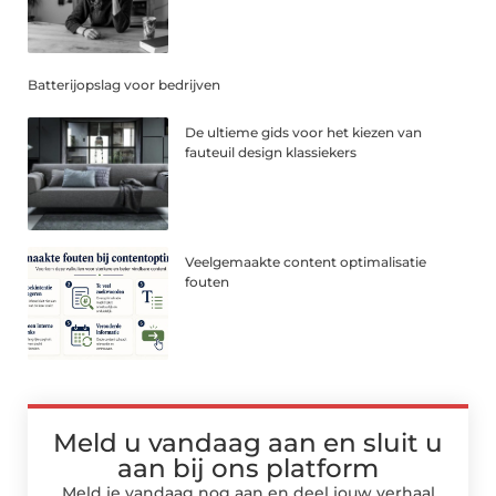
Batterijopslag voor bedrijven
De ultieme gids voor het kiezen van
fauteuil design klassiekers
Veelgemaakte content optimalisatie
fouten
Meld u vandaag aan en sluit u
aan bij ons platform
Meld je vandaag nog aan en deel jouw verhaal