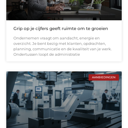
Grip op je cijfers geeft ruimte om te groeien
Ondernemen vraagt om aandacht, energie en
overzicht. Je bent bezig met klanten, opdrachten,
planning, communicatie en de kwaliteit van je werk.
Ondertussen loopt de administratie
AANBIEDINGEN