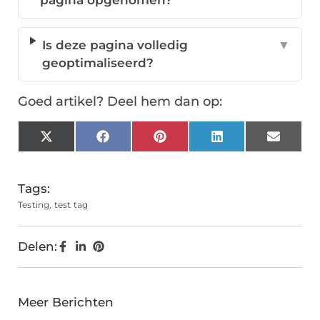
pagina opgenomen?
Is deze pagina volledig
▼
geoptimaliseerd?
Goed artikel? Deel hem dan op:
X
Facebook
Pinterest
LinkedIn
Email
(Twitter)
Tags:
Testing
,
test tag
Delen:
Meer Berichten