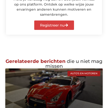
op ons platform. Ontdek op welke wijze jouw
ervaringen anderen kunnen motiveren en
samenbrengen.
Registreer nu
Gerelateerde berichten
die u niet mag
missen
AUTO'S EN MOTOREN