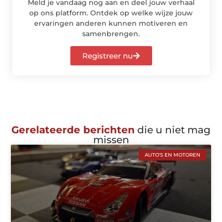
Meld je vandaag nog aan en deel jouw verhaal
op ons platform. Ontdek op welke wijze jouw
ervaringen anderen kunnen motiveren en
samenbrengen.
Registreer nu
Gerelateerde berichten
die u niet mag
missen
AUTO'S EN MOTOREN