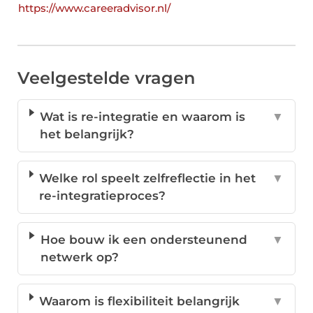
https://www.careeradvisor.nl/
Veelgestelde vragen
Wat is re-integratie en waarom is
▼
het belangrijk?
Welke rol speelt zelfreflectie in het
▼
re-integratieproces?
Hoe bouw ik een ondersteunend
▼
netwerk op?
Waarom is flexibiliteit belangrijk
▼