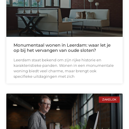
Monumentaal wonen in Leerdam: waar let je
op bij het vervangen van oude sloten?
Leerdam staat bekend om zijn rijke historie en
karakteristieke panden. Wonen in een monumentale
woning biedt veel charme, maar brengt ook
specifieke uitdagingen met zich
ZAKELIJK