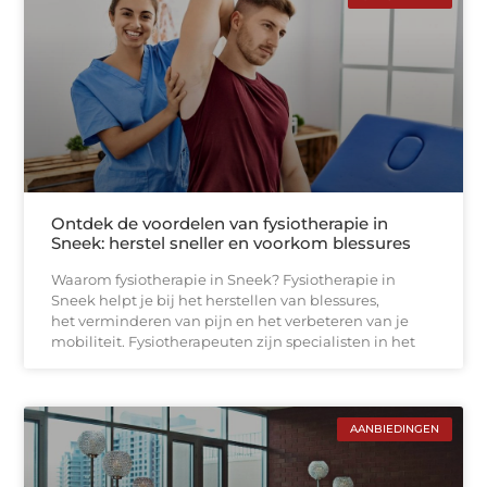
Ontdek de voordelen van fysiotherapie in
Sneek: herstel sneller en voorkom blessures
Waarom fysiotherapie in Sneek? Fysiotherapie in
Sneek helpt je bij het herstellen van blessures,
het verminderen van pijn en het verbeteren van je
mobiliteit. Fysiotherapeuten zijn specialisten in het
AANBIEDINGEN