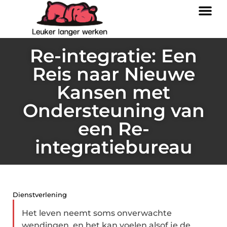
Re-integratie: Een
Reis naar Nieuwe
Kansen met
Ondersteuning van
een Re-
integratiebureau
Dienstverlening
Het leven neemt soms onverwachte
wendingen, en het kan voelen alsof je de