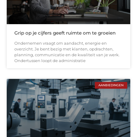
Grip op je cijfers geeft ruimte om te groeien
Ondernemen vraagt om aandacht, energie en
overzicht. Je bent bezig met klanten, opdrachten,
planning, communicatie en de kwaliteit van je werk.
Ondertussen loopt de administratie
AANBIEDINGEN