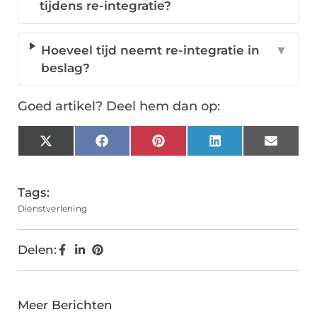
tijdens re-integratie?
Hoeveel tijd neemt re-integratie in
▼
beslag?
Goed artikel? Deel hem dan op:
X
Facebook
Pinterest
LinkedIn
Email
(Twitter)
Tags:
Dienstverlening
Delen:
Meer Berichten