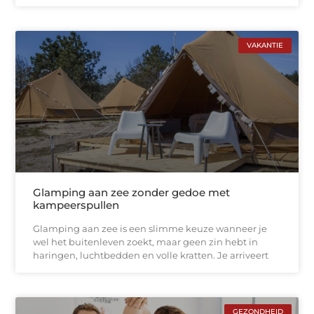
VAKANTIE
Glamping aan zee zonder gedoe met
kampeerspullen
Glamping aan zee is een slimme keuze wanneer je
wel het buitenleven zoekt, maar geen zin hebt in
haringen, luchtbedden en volle kratten. Je arriveert
GEZONDHEID