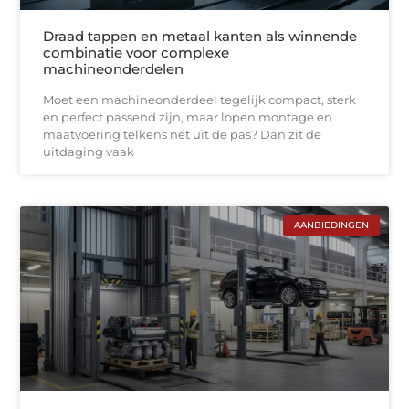
Draad tappen en metaal kanten als winnende
combinatie voor complexe
machineonderdelen
Moet een machineonderdeel tegelijk compact, sterk
en perfect passend zijn, maar lopen montage en
maatvoering telkens nét uit de pas? Dan zit de
uitdaging vaak
AANBIEDINGEN