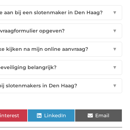
ne aan bij een slotenmaker in Den Haag?
▼
nvraagformulier opgeven?
▼
e kijken na mijn online aanvraag?
▼
eveiliging belangrijk?
▼
 bij slotenmakers in Den Haag?
▼
interest
LinkedIn
Email