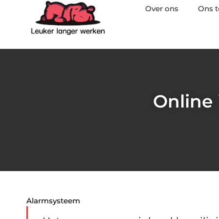
Over ons
Ons 
Online
Alarmsysteem