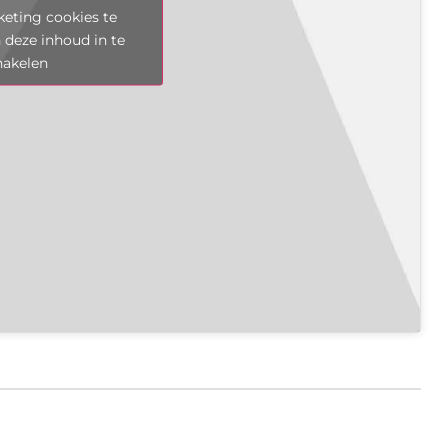
eting cookies te
 deze inhoud in te
hakelen