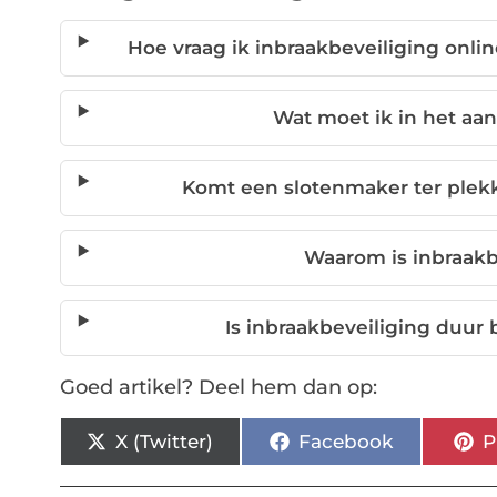
Hoe vraag ik inbraakbeveiliging onli
Wat moet ik in het aa
Komt een slotenmaker ter plekk
Waarom is inbraakb
Is inbraakbeveiliging duur
Goed artikel? Deel hem dan op:
X (Twitter)
Facebook
P