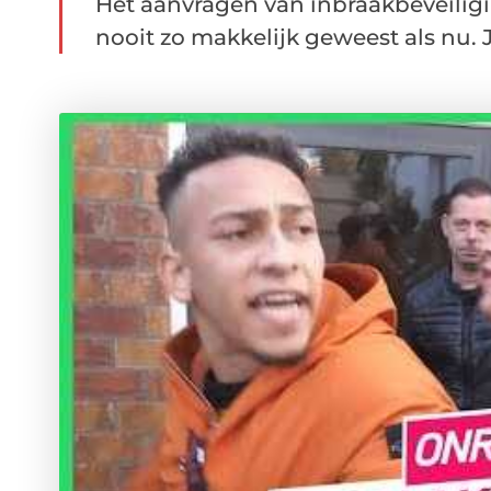
Het aanvragen van inbraakbeveilig
nooit zo makkelijk geweest als nu. J