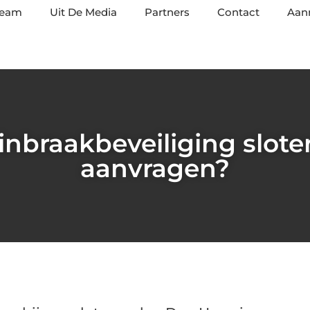
team
Uit De Media
Partners
Contact
Aan
 inbraakbeveiliging slot
aanvragen?