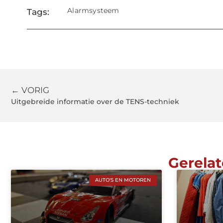
Alarmsysteem
Tags:
← VORIG
Uitgebreide informatie over de TENS-techniek
Gerelat
AUTO'S EN MOTOREN