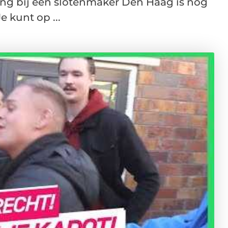
ing bij een slotenmaker Den Haag is nog
e kunt op ...