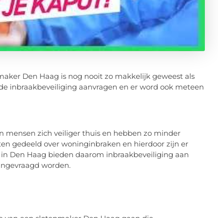
maker Den Haag is nog nooit zo makkelijk geweest als
jk de inbraakbeveiliging aanvragen en er word ook meteen
n mensen zich veiliger thuis en hebben zo minder
en gedeeld over woninginbraken en hierdoor zijn er
n in Den Haag bieden daarom inbraakbeveiliging aan
aangevraagd worden.