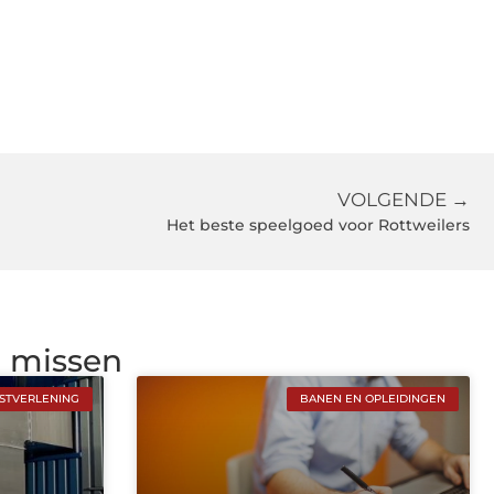
VOLGENDE →
Het beste speelgoed voor Rottweilers
g missen
NSTVERLENING
BANEN EN OPLEIDINGEN