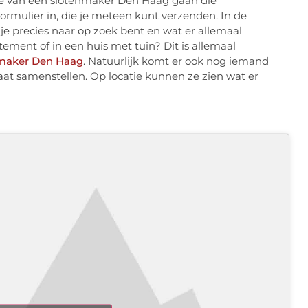
site van een slotenmaker Den Haag gaan die
formulier in, die je meteen kunt verzenden. In de
je precies naar op zoek bent en wat er allemaal
ement of in een huis met tuin? Dit is allemaal
nmaker Den Haag
. Natuurlijk komt er ook nog iemand
aat samenstellen. Op locatie kunnen ze zien wat er