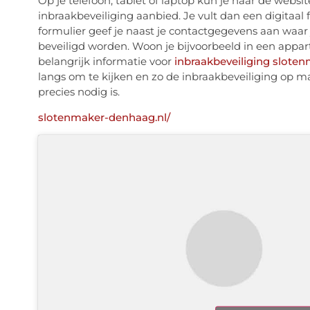
Op je telefoon, tablet of laptop kun je naar de web
inbraakbeveiliging aanbied. Je vult dan een digitaal 
formulier geef je naast je contactgegevens aan waar 
beveiligd worden. Woon je bijvoorbeeld in een appart
belangrijk informatie voor
inbraakbeveiliging slote
langs om te kijken en zo de inbraakbeveiliging op m
precies nodig is.
slotenmaker-denhaag.nl/