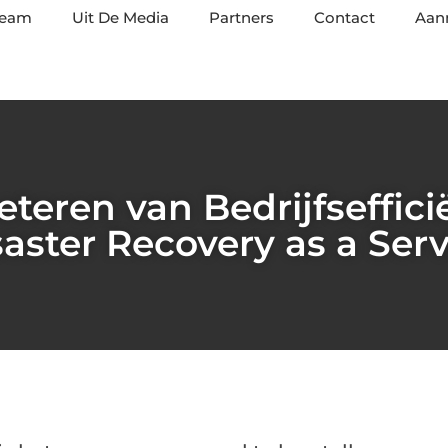
team
Uit De Media
Partners
Contact
Aan
eteren van Bedrijfseffici
saster Recovery as a Serv