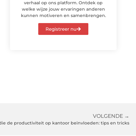
verhaal op ons platform. Ontdek op
welke wijze jouw ervaringen anderen
kunnen motiveren en samenbrengen.
Registreer nu
VOLGENDE →
ie de productiviteit op kantoor beïnvloeden: tips en tricks