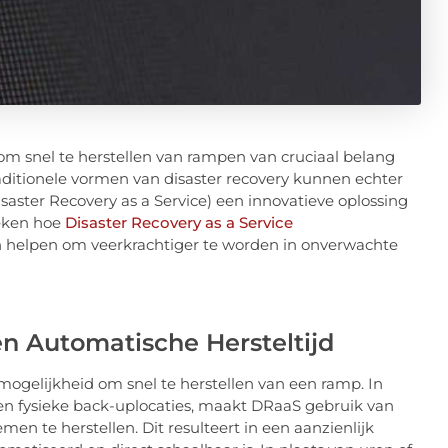
m snel te herstellen van rampen van cruciaal belang
Traditionele vormen van disaster recovery kunnen echter
saster Recovery as a Service) een innovatieve oplossing
reken hoe
Disaster Recovery as a Service
kan helpen om veerkrachtiger te worden in onverwachte
 en Automatische Hersteltijd
mogelijkheid om snel te herstellen van een ramp. In
en fysieke back-uplocaties, maakt DRaaS gebruik van
en te herstellen. Dit resulteert in een aanzienlijk