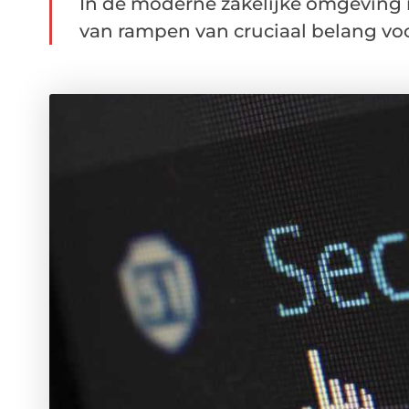
In de moderne zakelijke omgeving i
van rampen van cruciaal belang voor