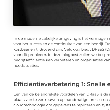
In de moderne zakelijke omgeving is het vermogen o
voor het succes en de continuïteit van een bedrijf. 
kostbaar en tijdrovend zijn. Gelukkig biedt DRaaS (Di
voor dit probleem. In deze blogpost zullen we besp
bedrijfsefficiëntie kan verbeteren en organisaties 
noodsituaties.
Efficiëntieverbetering 1: Snelle
Een van de belangrijkste voordelen van DRaaS is de 
plaats van te vertrouwen op handmatige processen 
cloudtechnologie om gegevens te repliceren en system