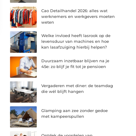
Cao Detailhandel 2026: alles wat
werknemers en werkgevers moeten
weten
Welke invloed heeft lasrook op de
levensduur van machines en hoe
kan lasafzuiging hierbij helpen?
Duurzaam inzetbaar blijven na je
45e: zo blijf je fit tot je pensioen
Vergaderen met diner: de teamdag
die wél blijft hangen
Glamping aan zee zonder gedoe
met kampeerspullen
Ontdek de voordelen van