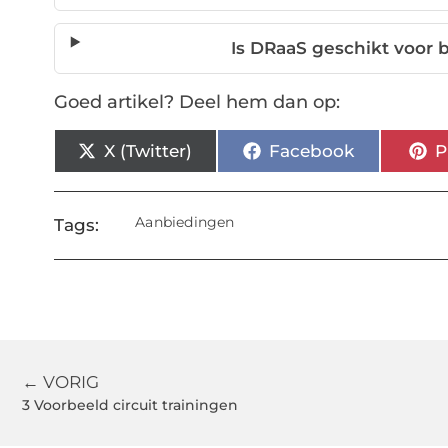
Is DRaaS geschikt voor b
Goed artikel? Deel hem dan op:
X (Twitter)
Facebook
P
Aanbiedingen
Tags:
← VORIG
3 Voorbeeld circuit trainingen