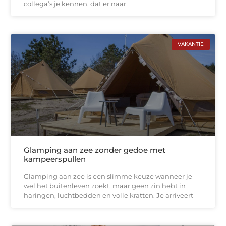
collega’s je kennen, dat er naar
VAKANTIE
Glamping aan zee zonder gedoe met
kampeerspullen
Glamping aan zee is een slimme keuze wanneer je
wel het buitenleven zoekt, maar geen zin hebt in
haringen, luchtbedden en volle kratten. Je arriveert