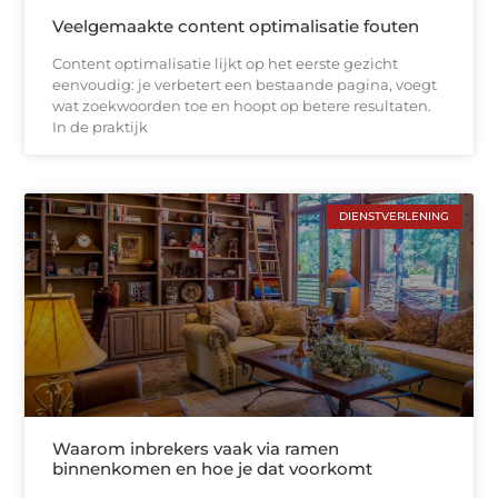
Veelgemaakte content optimalisatie fouten
Content optimalisatie lijkt op het eerste gezicht
eenvoudig: je verbetert een bestaande pagina, voegt
wat zoekwoorden toe en hoopt op betere resultaten.
In de praktijk
DIENSTVERLENING
Waarom inbrekers vaak via ramen
binnenkomen en hoe je dat voorkomt