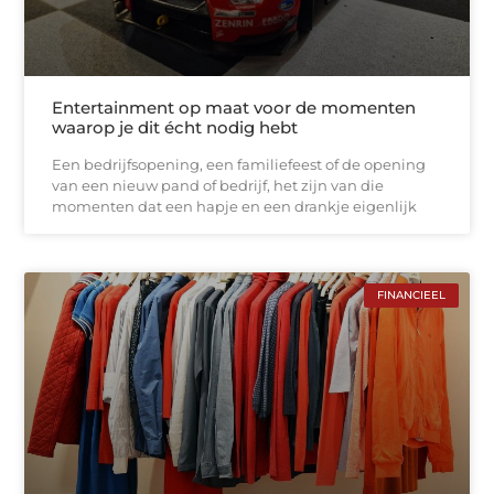
Entertainment op maat voor de momenten
waarop je dit écht nodig hebt
Een bedrijfsopening, een familiefeest of de opening
van een nieuw pand of bedrijf, het zijn van die
momenten dat een hapje en een drankje eigenlijk
FINANCIEEL