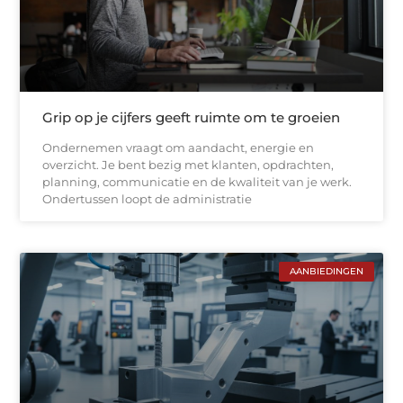
Grip op je cijfers geeft ruimte om te groeien
Ondernemen vraagt om aandacht, energie en
overzicht. Je bent bezig met klanten, opdrachten,
planning, communicatie en de kwaliteit van je werk.
Ondertussen loopt de administratie
AANBIEDINGEN