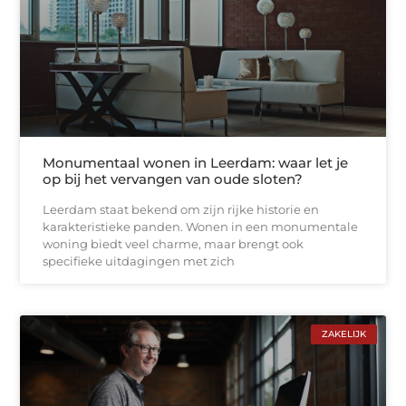
Monumentaal wonen in Leerdam: waar let je
op bij het vervangen van oude sloten?
Leerdam staat bekend om zijn rijke historie en
karakteristieke panden. Wonen in een monumentale
woning biedt veel charme, maar brengt ook
specifieke uitdagingen met zich
ZAKELIJK