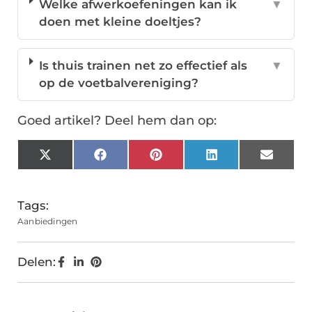
Welke afwerkoefeningen kan ik
▼
doen met kleine doeltjes?
Is thuis trainen net zo effectief als
▼
op de voetbalvereniging?
Goed artikel? Deel hem dan op:
X
Facebook
Pinterest
LinkedIn
Email
(Twitter)
Tags:
Aanbiedingen
Delen: