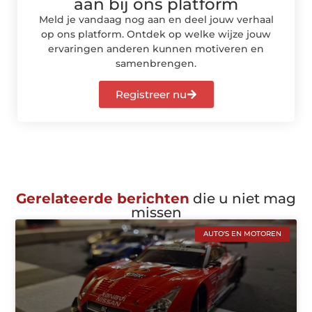
aan bij ons platform
Meld je vandaag nog aan en deel jouw verhaal
op ons platform. Ontdek op welke wijze jouw
ervaringen anderen kunnen motiveren en
samenbrengen.
Registreer nu
Gerelateerde berichten
die u niet mag
missen
AUTO'S EN MOTOREN