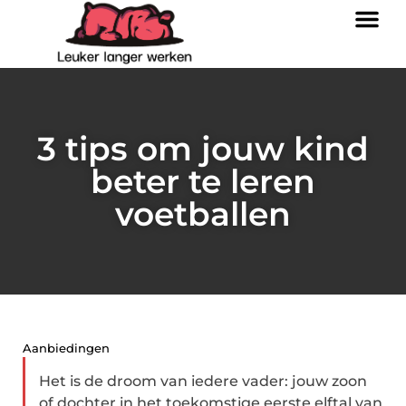
3 tips om jouw kind
beter te leren
voetballen
Aanbiedingen
Het is de droom van iedere vader: jouw zoon
of dochter in het toekomstige eerste elftal van