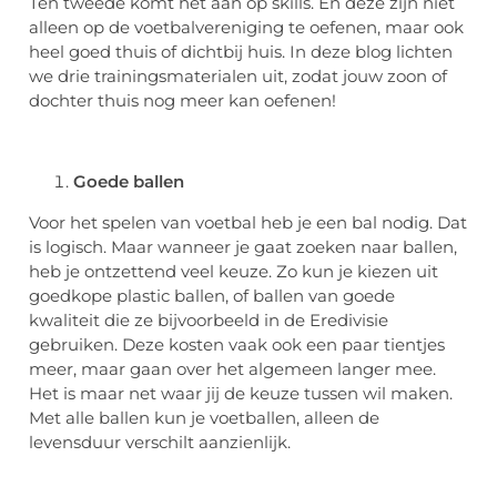
Ten tweede komt het aan op skills. En deze zijn niet
alleen op de voetbalvereniging te oefenen, maar ook
heel goed thuis of dichtbij huis. In deze blog lichten
we drie trainingsmaterialen uit, zodat jouw zoon of
dochter thuis nog meer kan oefenen!
Goede ballen
Voor het spelen van voetbal heb je een bal nodig. Dat
is logisch. Maar wanneer je gaat zoeken naar ballen,
heb je ontzettend veel keuze. Zo kun je kiezen uit
goedkope plastic ballen, of ballen van goede
kwaliteit die ze bijvoorbeeld in de Eredivisie
gebruiken. Deze kosten vaak ook een paar tientjes
meer, maar gaan over het algemeen langer mee.
Het is maar net waar jij de keuze tussen wil maken.
Met alle ballen kun je voetballen, alleen de
levensduur verschilt aanzienlijk.