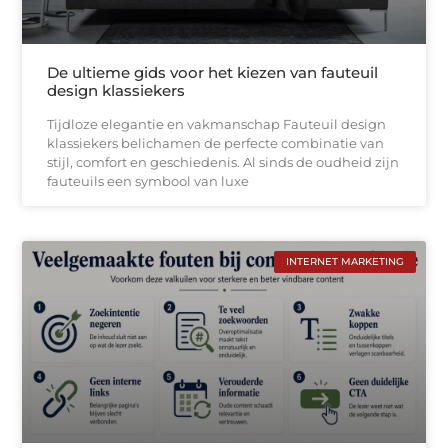
De ultieme gids voor het kiezen van fauteuil
design klassiekers
Tijdloze elegantie en vakmanschap Fauteuil design
klassiekers belichamen de perfecte combinatie van
stijl, comfort en geschiedenis. Al sinds de oudheid zijn
fauteuils een symbool van luxe
INTERNET MARKETING