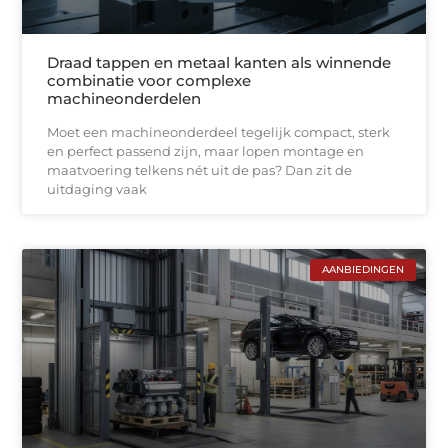
Draad tappen en metaal kanten als winnende
combinatie voor complexe
machineonderdelen
Moet een machineonderdeel tegelijk compact, sterk
en perfect passend zijn, maar lopen montage en
maatvoering telkens nét uit de pas? Dan zit de
uitdaging vaak
AANBIEDINGEN