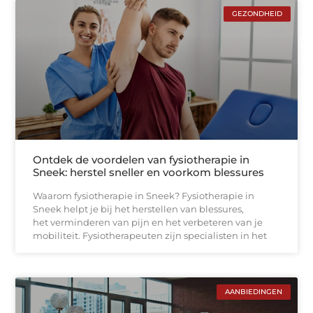
GEZONDHEID
Ontdek de voordelen van fysiotherapie in
Sneek: herstel sneller en voorkom blessures
Waarom fysiotherapie in Sneek? Fysiotherapie in
Sneek helpt je bij het herstellen van blessures,
het verminderen van pijn en het verbeteren van je
mobiliteit. Fysiotherapeuten zijn specialisten in het
AANBIEDINGEN