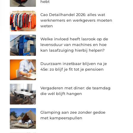
hebt
Cao Detailhandel 2026: alles wat
werknemers en werkgevers moeten
weten
Welke invloed heeft lasrook op de
levensduur van machines en hoe
kan lasafzuiging hierbij helpen?
Duurzaam inzetbaar blijven na je
45e: zo blijf je fit tot je pensioen
Vergaderen met diner: de teamdag
die wél blijft hangen
Glamping aan zee zonder gedoe
met kampeerspullen