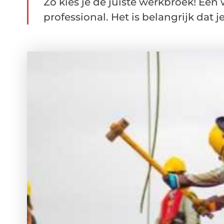
Zo kies je de juiste werkbroek! Een
professional. Het is belangrijk dat je 