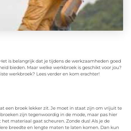
 Het is belangrijk dat je tijdens de werkzaamheden goed
heid bieden. Maar welke werkbroek is geschikt voor jou?
juiste werkbroek? Lees verder en kom erachter!
at een broek lekker zit. Je moet in staat zijn om vrijuit te
 broeken zijn tegenwoordig in de mode, maar pas hier
at het materiaal gaat scheuren. Zonde dus! Als je de
rdere breedte en lengte maten te laten komen. Dan kun