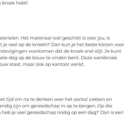
te broek hebt!
terialen. Het materiaal wat geschikt is voor jou, is
t je veel op de knieën? Dan kun je het beste kiezen voor
stevigingen voorkomen dat de broek snel slijt. Je kunt
 hele dag op de bouw te vinden bent. Deze werkbroek
bouw staat, maar ook op kantoor werkt.
het tijd om na te denken over het aantal zakken en
andig zijn om gereedschap in op te bergen. Op die
s heb je veel gereedschap nodig op een dag? Dan is een