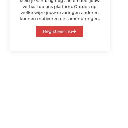
Meld je vandaag nog aan en deel jouw
verhaal op ons platform. Ontdek op
welke wijze jouw ervaringen anderen
kunnen motiveren en samenbrengen.
Registreer nu