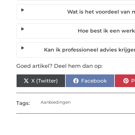
Wat is het voordeel van
Hoe best ik een werk
Kan ik professioneel advies krijg
Goed artikel? Deel hem dan op:
X (Twitter)
Facebook
P
Aanbiedingen
Tags: