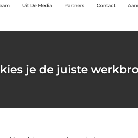
team
Uit De Media
Partners
Contact
Aan
kies je de juiste werkbr