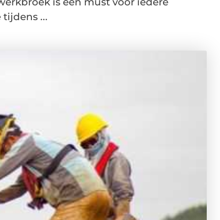
 werkbroek is een must voor iedere
tijdens ...