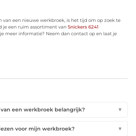
n van een nieuwe werkbroek, is het tijd om op zoek te
d je een ruim assortiment van
Snickers 6241
 je meer informatie? Neem dan contact op en laat je
 van een werkbroek belangrijk?
▼
kiezen voor mijn werkbroek?
▼