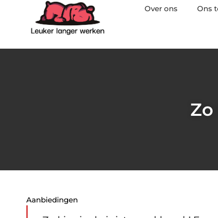
Over ons
Ons 
Zo 
Aanbiedingen