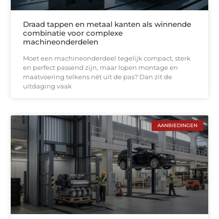
Draad tappen en metaal kanten als winnende
combinatie voor complexe
machineonderdelen
Moet een machineonderdeel tegelijk compact, sterk
en perfect passend zijn, maar lopen montage en
maatvoering telkens nét uit de pas? Dan zit de
uitdaging vaak
AANBIEDINGEN