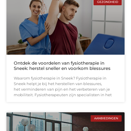
GEZONDHEID
Ontdek de voordelen van fysiotherapie in
Sneek: herstel sneller en voorkom blessures
Waarom fysiotherapie in Sneek? Fysiotherapie in
Sneek helpt je bij het herstellen van blessures,
het verminderen van pijn en het verbeteren van je
mobiliteit. Fysiotherapeuten zijn specialisten in het
AANBIEDINGEN