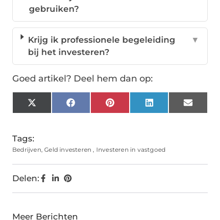
gebruiken?
Krijg ik professionele begeleiding
▼
bij het investeren?
Goed artikel? Deel hem dan op:
X
Facebook
Pinterest
LinkedIn
Email
(Twitter)
Tags:
Bedrijven
,
Geld investeren
,
Investeren in vastgoed
Delen:
Meer Berichten