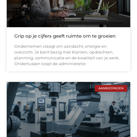
Grip op je cijfers geeft ruimte om te groeien
Ondernemen vraagt om aandacht, energie en
overzicht. Je bent bezig met klanten, opdrachten,
planning, communicatie en de kwaliteit van je werk.
Ondertussen loopt de administratie
AANBIEDINGEN