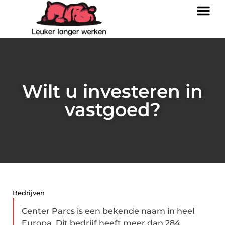
Wilt u investeren in
vastgoed?
Bedrijven
Center Parcs is een bekende naam in heel
Europa. Dit bedrijf heeft meer dan 284