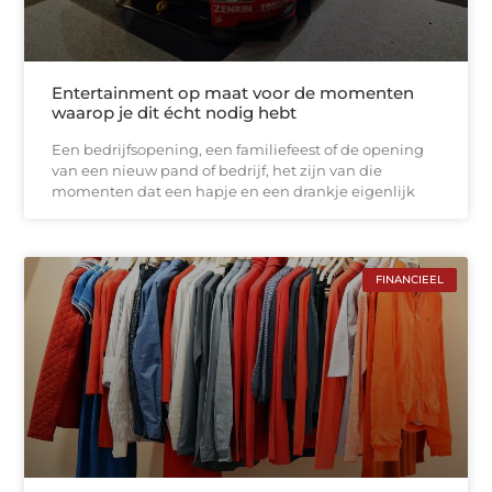
Entertainment op maat voor de momenten
waarop je dit écht nodig hebt
Een bedrijfsopening, een familiefeest of de opening
van een nieuw pand of bedrijf, het zijn van die
momenten dat een hapje en een drankje eigenlijk
FINANCIEEL