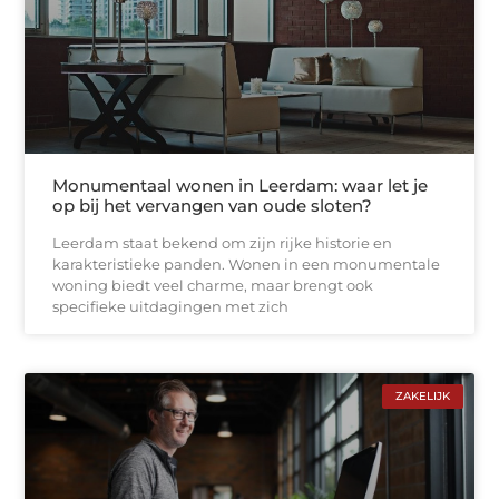
Monumentaal wonen in Leerdam: waar let je
op bij het vervangen van oude sloten?
Leerdam staat bekend om zijn rijke historie en
karakteristieke panden. Wonen in een monumentale
woning biedt veel charme, maar brengt ook
specifieke uitdagingen met zich
ZAKELIJK