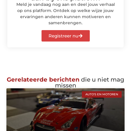
Meld je vandaag nog aan en deel jouw verhaal
op ons platform. Ontdek op welke wijze jouw
ervaringen anderen kunnen motiveren en
samenbrengen.
Registreer nu
Gerelateerde berichten
die u niet mag
missen
AUTO'S EN MOTOREN