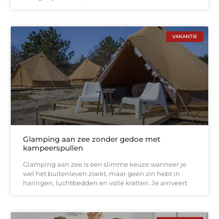
VAKANTIE
Glamping aan zee zonder gedoe met
kampeerspullen
Glamping aan zee is een slimme keuze wanneer je
wel het buitenleven zoekt, maar geen zin hebt in
haringen, luchtbedden en volle kratten. Je arriveert