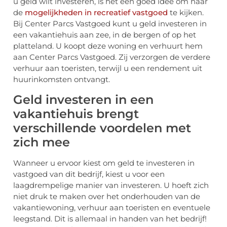
u geld wilt investeren, is het een goed idee om naar
de
mogelijkheden in recreatief vastgoed
te kijken.
Bij Center Parcs Vastgoed kunt u geld investeren in
een vakantiehuis aan zee, in de bergen of op het
platteland. U koopt deze woning en verhuurt hem
aan Center Parcs Vastgoed. Zij verzorgen de verdere
verhuur aan toeristen, terwijl u een rendement uit
huurinkomsten ontvangt.
Geld investeren in een
vakantiehuis brengt
verschillende voordelen met
zich mee
Wanneer u ervoor kiest om geld te investeren in
vastgoed van dit bedrijf, kiest u voor een
laagdrempelige manier van investeren. U hoeft zich
niet druk te maken over het onderhouden van de
vakantiewoning, verhuur aan toeristen en eventuele
leegstand. Dit is allemaal in handen van het bedrijf!