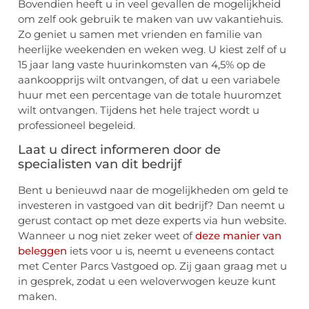
Bovendien heeft u in veel gevallen de mogelijkheid
om zelf ook gebruik te maken van uw vakantiehuis.
Zo geniet u samen met vrienden en familie van
heerlijke weekenden en weken weg. U kiest zelf of u
15 jaar lang vaste huurinkomsten van 4,5% op de
aankoopprijs wilt ontvangen, of dat u een variabele
huur met een percentage van de totale huuromzet
wilt ontvangen. Tijdens het hele traject wordt u
professioneel begeleid.
Laat u direct informeren door de
specialisten van dit bedrijf
Bent u benieuwd naar de mogelijkheden om geld te
investeren in vastgoed van dit bedrijf? Dan neemt u
gerust contact op met deze experts via hun website.
Wanneer u nog niet zeker weet of
deze manier van
beleggen
iets voor u is, neemt u eveneens contact
met Center Parcs Vastgoed op. Zij gaan graag met u
in gesprek, zodat u een weloverwogen keuze kunt
maken.