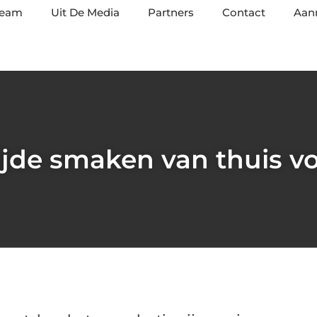
team
Uit De Media
Partners
Contact
Aan
jde smaken van thuis vo