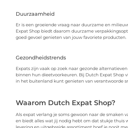
Duurzaamheid
Er is een groeiende vraag naar duurzame en milieu
Expat Shop biedt daarom duurzame verpakkingsoptie
goed gevoel genieten van jouw favoriete producten.
Gezondheidstrends
Expats zijn vaak op zoek naar gezonde alternatieve
binnen hun dieetvoorkeuren. Bij Dutch Expat Shop vi
in het buitenland kunt genieten van verantwoorde s
Waarom Dutch Expat Shop?
Als expat verlang je soms gewoon naar de smaken van
en biedt alles wat jij nodig hebt om dat stukje thuis
levering en uitgebreide assortiment hoef je nooit me