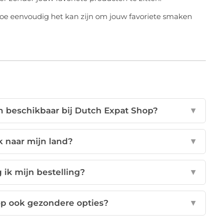
e eenvoudig het kan zijn om jouw favoriete smaken
n beschikbaar bij Dutch Expat Shop?
▼
k naar mijn land?
▼
 ik mijn bestelling?
▼
op ook gezondere opties?
▼