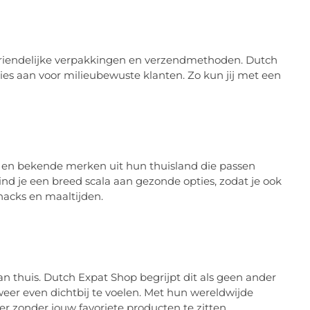
vriendelijke verpakkingen en verzendmethoden. Dutch
s aan voor milieubewuste klanten. Zo kun jij met een
n en bekende merken uit hun thuisland die passen
nd je een breed scala aan gezonde opties, zodat je ook
nacks en maaltijden.
 thuis. Dutch Expat Shop begrijpt dit als geen ander
 weer even dichtbij te voelen. Met hun wereldwijde
er zonder jouw favoriete producten te zitten.