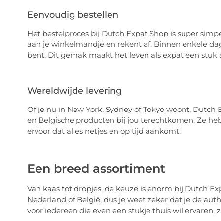
Eenvoudig bestellen
Het bestelproces bij Dutch Expat Shop is super simpel
aan je winkelmandje en rekent af. Binnen enkele dage
bent. Dit gemak maakt het leven als expat een stu
Wereldwijde levering
Of je nu in New York, Sydney of Tokyo woont, Dutch 
en Belgische producten bij jou terechtkomen. Ze he
ervoor dat alles netjes en op tijd aankomt.
Een breed assortiment
Van kaas tot dropjes, de keuze is enorm bij Dutch Ex
Nederland of België, dus je weet zeker dat je de authe
voor iedereen die even een stukje thuis wil ervaren, z