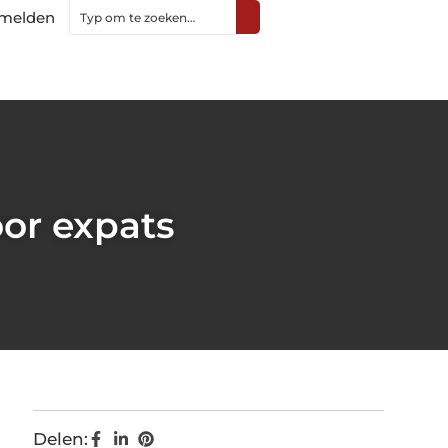
melden
or expats
Delen: