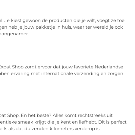
. Je kiest gewoon de producten die je wilt, voegt ze toe
n heb je jouw pakketje in huis, waar ter wereld je ook
k aangenamer.
Expat Shop zorgt ervoor dat jouw favoriete Nederlandse
bben ervaring met internationale verzending en zorgen
pat Shop. En het beste? Alles komt rechtstreeks uit
ntieke smaak krijgt die je kent en liefhebt. Dit is perfect
elfs als dat duizenden kilometers verderop is.