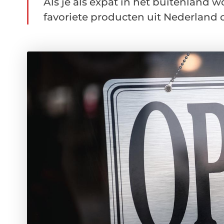
Als je als expat in het buitenland w
favoriete producten uit Nederland of