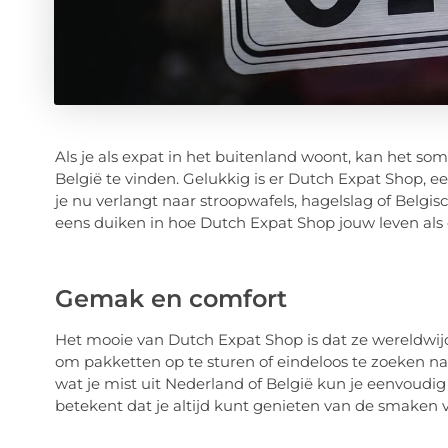
Als je als expat in het buitenland woont, kan het som
België te vinden. Gelukkig is er Dutch Expat Shop, een
je nu verlangt naar stroopwafels, hagelslag of Belgi
eens duiken in hoe Dutch Expat Shop jouw leven als
Gemak en comfort
Het mooie van Dutch Expat Shop is dat ze wereldwijd 
om pakketten op te sturen of eindeloos te zoeken naa
wat je mist uit Nederland of België kun je eenvoudig
betekent dat je altijd kunt genieten van de smaken 