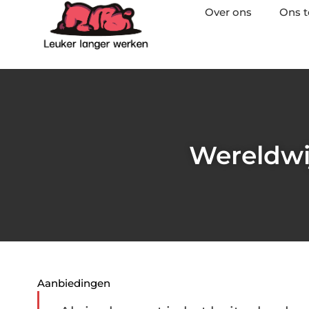
Over ons
Ons 
Wereldwi
Aanbiedingen