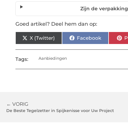
Zijn de verpakking
Goed artikel? Deel hem dan op:
X (Twitter)
Facebook
P
Aanbiedingen
Tags:
← VORIG
De Beste Tegelzetter in Spijkenisse voor Uw Project