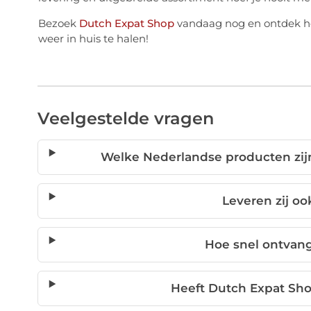
Bezoek
Dutch Expat Shop
vandaag nog en ontdek ho
weer in huis te halen!
Veelgestelde vragen
Welke Nederlandse producten zij
Leveren zij oo
Hoe snel ontvang
Heeft Dutch Expat Sh