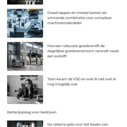
Draad tappen en metaal kanten als
winnende combinatie voor complexe
machineonderdelen
Hoe een robuuste goederenlift de
dagelijkse goederenstroom versnelt naast
een autolift
Toen kwam de VSO en wist ik niet wat er
nog mogelijk was
Batterijopslag voor bedrijven
De ultieme gids voor het kiezen van