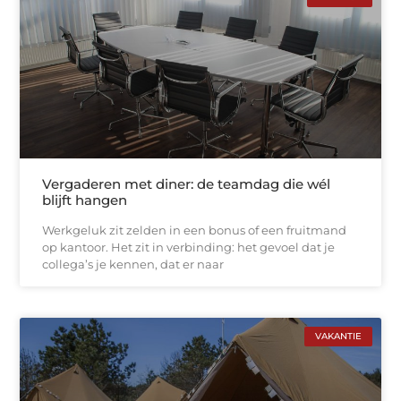
Vergaderen met diner: de teamdag die wél
blijft hangen
Werkgeluk zit zelden in een bonus of een fruitmand
op kantoor. Het zit in verbinding: het gevoel dat je
collega’s je kennen, dat er naar
VAKANTIE