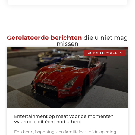
Gerelateerde berichten
die u niet mag
missen
AUTO'S EN MOTOREN
Entertainment op maat voor de momenten
waarop je dit écht nodig hebt
Een bedrijfsopening, een familiefeest of de opening