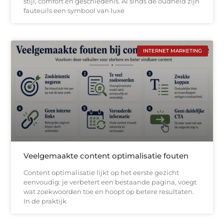
stijl, comfort en geschiedenis. Al sinds de oudheid zijn
fauteuils een symbool van luxe
INTERNET MARKETING
Veelgemaakte content optimalisatie fouten
Content optimalisatie lijkt op het eerste gezicht
eenvoudig: je verbetert een bestaande pagina, voegt
wat zoekwoorden toe en hoopt op betere resultaten.
In de praktijk