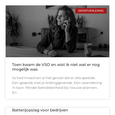
DIENSTVERLENING
Toen kwam de VSO en wist ik niet wat er nog
mogelijk was
Je had misschien al het gevoel dat er iets speelde.
Een gesprek met je leidinggevende. Een verandering
in toon. Minder betrokkenheid bij nieuwe plannen.
En
Batterijopslag voor bedrijven