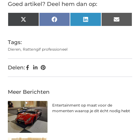
Goed artikel? Deel hem dan op:
X
Facebook
LinkedIn
Email
(Twitter)
Tags:
Dieren
,
Rattengif professioneel
Delen:
Meer Berichten
Entertainment op maat voor de
momenten waarop je dit écht nodig hebt