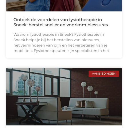
Ontdek de voordelen van fysiotherapie in
Sneek: herstel sneller en voorkom blessures
Waarom fysiotherapie in Sneek? Fysiotherapie in
Sneek helpt je bij het herstellen van blessures,
het verminderen van pijn en het verbeteren van je
mobiliteit. Fysiotherapeuten zijn specialisten in het
AANBIEDINGEN