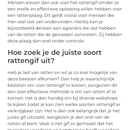
Mensen kiezen dan ook voor het rattengif omdat ze
een snelle en effectieve oplossing willen hebben voor
een rattenplaag. Dit geldt vooral voor mensen die
hier veel last van ondervinden. Hierbij kan je
bijvoorbeeld denken aan agrariërs die last hebben
van de ratten die de gewassen aanvreten. Zij hebben
deze plaag dan snel onder controle.
Hoe zoek je de juiste soort
rattengif uit?
Heb je last van ratten en wil je zo snel mogelijk van
deze beesten afkomen? Dan heb je waarschijnlijk
besloten om voor rattengif te kiezen, aangezien dit
een zeer effectieve methode is om van ratten af te
komen. Het is dan handig om bij diverse webshops
te kijken zodat je kan zien welke soorten rattengif er
verkrijgbaar zijn. Het is dan ook belangrijk dat je het
juiste gif uitzoekt, aangezien je dan snel van de
ratten af bent. Vaak is het gif zo gemaakt dat het
meerdere voordelen en kenmerken heeft waardoor