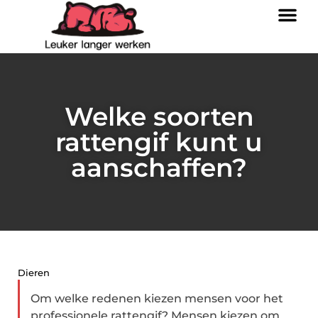
Welke soorten
rattengif kunt u
aanschaffen?
Dieren
Om welke redenen kiezen mensen voor het
professionele rattengif? Mensen kiezen om