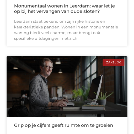
Monumentaal wonen in Leerdam: waar let je
op bij het vervangen van oude sloten?
Leerdam staat bekend om zijn rijke historie en
karakteristieke panden. Wonen in een monumentale
woning biedt veel charme, maar brengt ook
specifieke uitdagingen met zich
ZAKELIJK
Grip op je cijfers geeft ruimte om te groeien