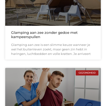
Glamping aan zee zonder gedoe met
kampeerspullen
Glamping aan zee is een slimme keuze wanneer je
wel het buitenleven zoekt, maar geen zin hebt in
haringen, luchtbedden en volle kratten. Je arriveert
GEZONDHEID