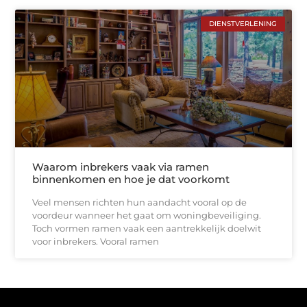
DIENSTVERLENING
Waarom inbrekers vaak via ramen
binnenkomen en hoe je dat voorkomt
Veel mensen richten hun aandacht vooral op de
voordeur wanneer het gaat om woningbeveiliging.
Toch vormen ramen vaak een aantrekkelijk doelwit
voor inbrekers. Vooral ramen