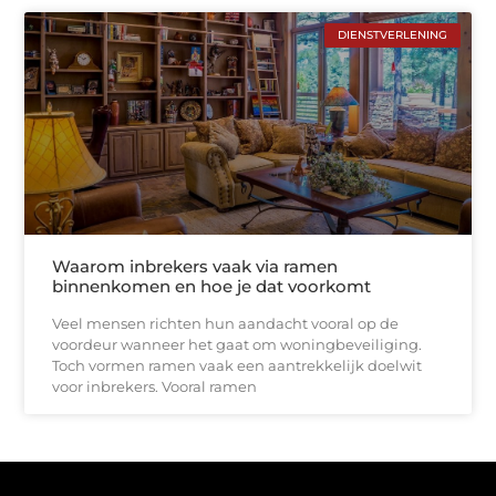
DIENSTVERLENING
Waarom inbrekers vaak via ramen
binnenkomen en hoe je dat voorkomt
Veel mensen richten hun aandacht vooral op de
voordeur wanneer het gaat om woningbeveiliging.
Toch vormen ramen vaak een aantrekkelijk doelwit
voor inbrekers. Vooral ramen