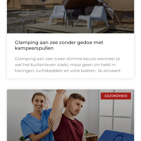
Glamping aan zee zonder gedoe met
kampeerspullen
Glamping aan zee is een slimme keuze wanneer je
wel het buitenleven zoekt, maar geen zin hebt in
haringen, luchtbedden en volle kratten. Je arriveert
GEZONDHEID