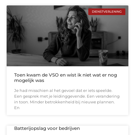
DIENSTVERLENING
Toen kwam de VSO en wist ik niet wat er nog
mogelijk was
Je had misschien al het gevoel dat er iets speelde.
Een gesprek met je leidinggevende. Een verandering
in toon. Minder betrokkenheid bij nieuwe plannen.
En
Batterijopslag voor bedrijven