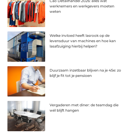
Cao Detailhandel 2026: alles wat
werknemers en werkgevers moeten
weten
Welke invloed heeft lasrook op de
levensduur van machines en hoe kan
lasafzuiging hierbij helpen?
Duurzaam inzetbaar blijven na je 45e: zo
blijf je fit tot je pensioen
Vergaderen met diner: de teamdag die
wél blijft hangen