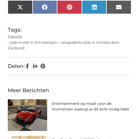
X
Facebook
Pinterest
LinkedIn
Email
(Twitter)
Tags:
Zakelijk
,
Valk Hotel in Amsterdam
,
vergaderlocatie in Amsterdam
Zuidoost
Delen:
Meer Berichten
Entertainment op maat voor de
momenten waarop je dit écht nodig hebt