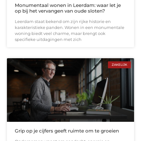
Monumentaal wonen in Leerdam: waar let je
op bij het vervangen van oude sloten?
Leerdam staat bekend om zijn rijke historie en
karakteristieke panden. Wonen in een monumentale
woning biedt veel charme, maar brengt ook
specifieke uitdagingen met zich
ZAKELIJK
Grip op je cijfers geeft ruimte om te groeien