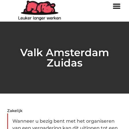
Valk Amsterdam
Zuidas
Zakelijk
Wanneer u bezig bent met het organiseren
van een vergadering kan dit uitlopen tot een