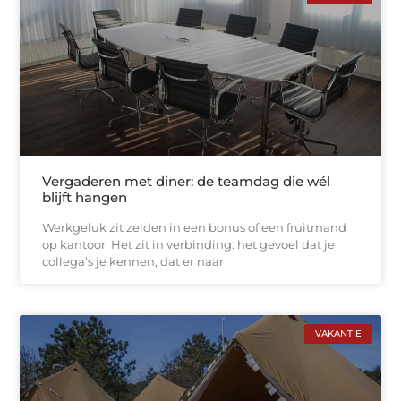
Vergaderen met diner: de teamdag die wél
blijft hangen
Werkgeluk zit zelden in een bonus of een fruitmand
op kantoor. Het zit in verbinding: het gevoel dat je
collega’s je kennen, dat er naar
VAKANTIE