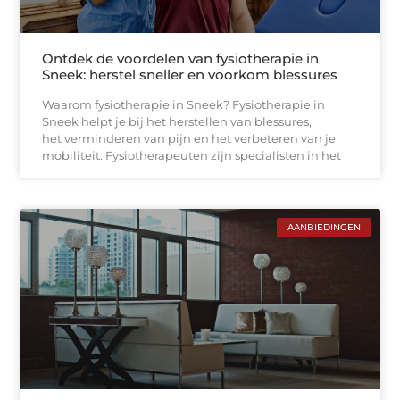
Ontdek de voordelen van fysiotherapie in
Sneek: herstel sneller en voorkom blessures
Waarom fysiotherapie in Sneek? Fysiotherapie in
Sneek helpt je bij het herstellen van blessures,
het verminderen van pijn en het verbeteren van je
mobiliteit. Fysiotherapeuten zijn specialisten in het
AANBIEDINGEN