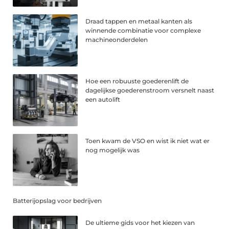
Draad tappen en metaal kanten als
winnende combinatie voor complexe
machineonderdelen
Hoe een robuuste goederenlift de
dagelijkse goederenstroom versnelt naast
een autolift
Toen kwam de VSO en wist ik niet wat er
nog mogelijk was
Batterijopslag voor bedrijven
De ultieme gids voor het kiezen van