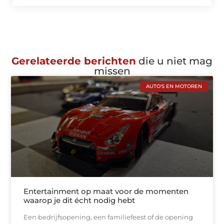
Gerelateerde berichten
die u niet mag
missen
AUTO'S EN MOTOREN
Entertainment op maat voor de momenten
waarop je dit écht nodig hebt
Een bedrijfsopening, een familiefeest of de opening