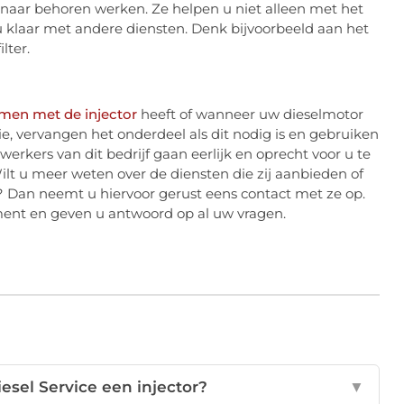
 naar behoren werken. Ze helpen u niet alleen met het
 u klaar met andere diensten. Denk bijvoorbeeld aan het
lter.
men met de injector
heeft of wanneer uw dieselmotor
e, vervangen het onderdeel als dit nodig is en gebruiken
erkers van dit bedrijf gaan eerlijk en oprecht voor u te
 Wilt u meer weten over de diensten die zij aanbieden of
 Dan neemt u hiervoor gerust eens contact met ze op.
iment en geven u antwoord op al uw vragen.
esel Service een injector?
▼