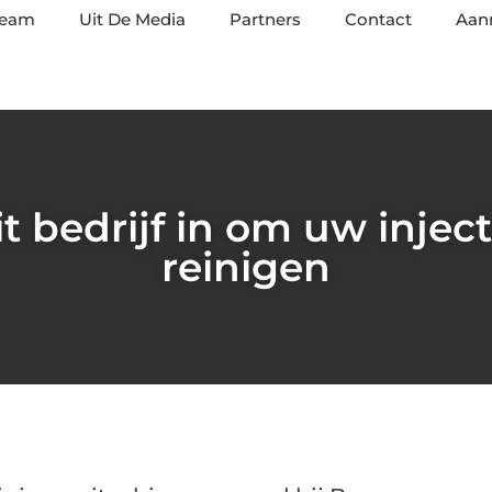
team
Uit De Media
Partners
Contact
Aan
t bedrijf in om uw inject
reinigen