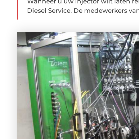
Wanneer u uw injector wilt laten re
Diesel Service. De medewerkers van d