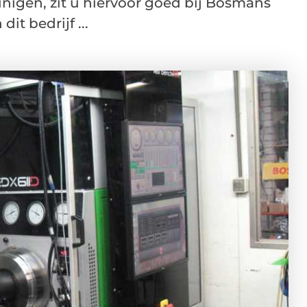
inigen, zit u hiervoor goed bij Bosmans
it bedrijf ...