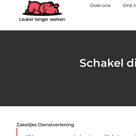
Over ons
Ons 
Schakel di
Zakelijke Dienstverlening