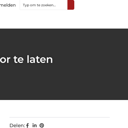
melden
or te laten
Delen: