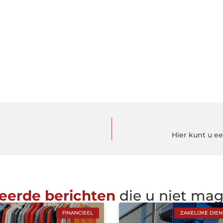
Hier kunt u e
eerde berichten
die u niet ma
FINANCIEEL
ZAKELIJKE DIE