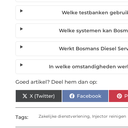
Welke testbanken gebruikt
Welke systemen kan Bosma
Werkt Bosmans Diesel Serv
In welke omstandigheden werkt
Goed artikel? Deel hem dan op:
X (Twitter)
Facebook
P
Zakelijke dienstverlening
,
Injector reinigen
Tags: