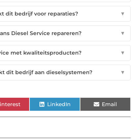
 dit bedrijf voor reparaties?
▼
ns Diesel Service repareren?
▼
ice met kwaliteitsproducten?
▼
 dit bedrijf aan dieselsystemen?
▼
interest
LinkedIn
Email