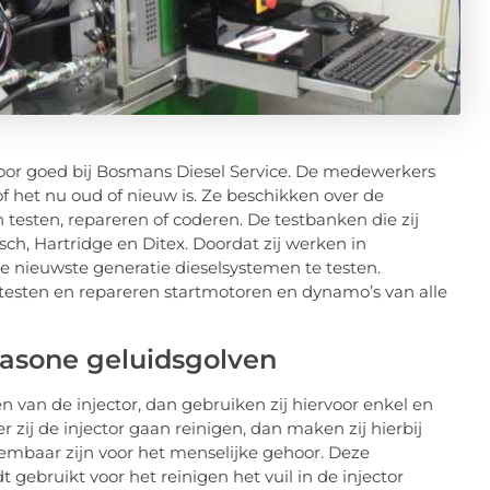
rvoor goed bij Bosmans Diesel Service. De medewerkers
of het nu oud of nieuw is. Ze beschikken over de
esten, repareren of coderen. De testbanken die zij
ch, Hartridge en Ditex. Doordat zij werken in
de nieuwste generatie dieselsystemen te testen.
e testen en repareren startmotoren en dynamo’s van alle
trasone geluidsgolven
en van de injector, dan gebruiken zij hiervoor enkel en
zij de injector gaan reinigen, dan maken zij hierbij
embaar zijn voor het menselijke gehoor. Deze
 gebruikt voor het reinigen het vuil in de injector