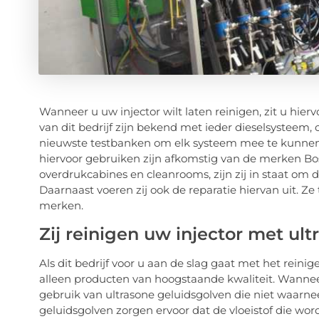
Wanneer u uw injector wilt laten reinigen, zit u hie
van dit bedrijf zijn bekend met ieder dieselsysteem, 
nieuwste testbanken om elk systeem mee te kunnen t
hiervoor gebruiken zijn afkomstig van de merken Bos
overdrukcabines en cleanrooms, zijn zij in staat om 
Daarnaast voeren zij ook de reparatie hiervan uit. Z
merken.
Zij reinigen uw injector met ul
Als dit bedrijf voor u aan de slag gaat met het reinig
alleen producten van hoogstaande kwaliteit. Wanneer 
gebruik van ultrasone geluidsgolven die niet waarne
geluidsgolven zorgen ervoor dat de vloeistof die wordt