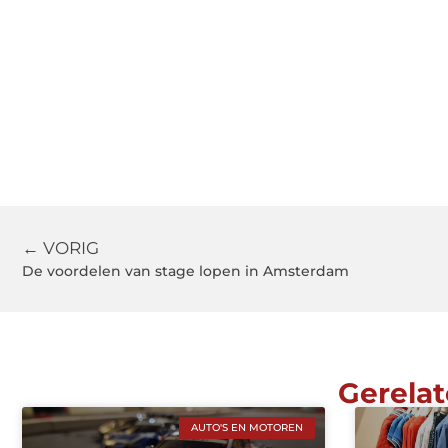
← VORIG
De voordelen van stage lopen in Amsterdam
Gerelat
AUTO'S EN MOTOREN