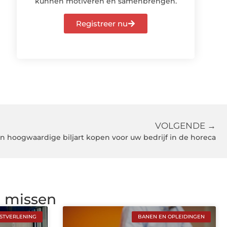
kunnen motiveren en samenbrengen.
Registreer nu
VOLGENDE →
en hoogwaardige biljart kopen voor uw bedrijf in de horeca
g missen
NSTVERLENING
BANEN EN OPLEIDINGEN