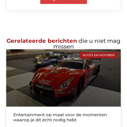
Gerelateerde berichten
die u niet mag
missen
AUTO'S EN MOTOREN
Entertainment op maat voor de momenten
waarop je dit écht nodig hebt