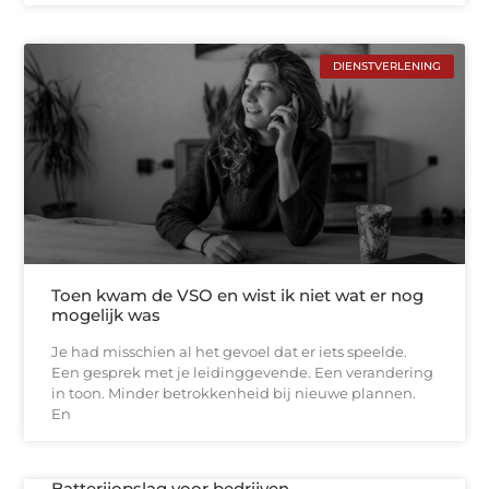
DIENSTVERLENING
Toen kwam de VSO en wist ik niet wat er nog
mogelijk was
Je had misschien al het gevoel dat er iets speelde.
Een gesprek met je leidinggevende. Een verandering
in toon. Minder betrokkenheid bij nieuwe plannen.
En
Batterijopslag voor bedrijven