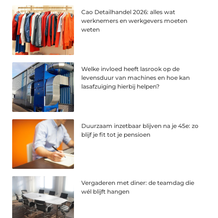
Cao Detailhandel 2026: alles wat
werknemers en werkgevers moeten
weten
Welke invloed heeft lasrook op de
levensduur van machines en hoe kan
lasafzuiging hierbij helpen?
Duurzaam inzetbaar blijven na je 45e: zo
blijf je fit tot je pensioen
Vergaderen met diner: de teamdag die
wél blijft hangen