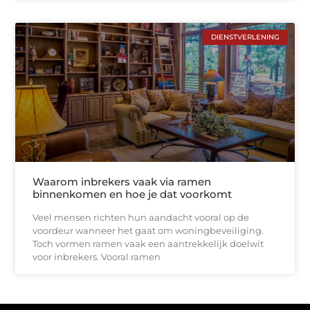
DIENSTVERLENING
Waarom inbrekers vaak via ramen
binnenkomen en hoe je dat voorkomt
Veel mensen richten hun aandacht vooral op de
voordeur wanneer het gaat om woningbeveiliging.
Toch vormen ramen vaak een aantrekkelijk doelwit
voor inbrekers. Vooral ramen