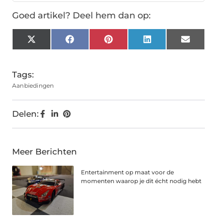
Goed artikel? Deel hem dan op:
X
Facebook
Pinterest
LinkedIn
Email
(Twitter)
Tags:
Aanbiedingen
Delen:
Meer Berichten
Entertainment op maat voor de
momenten waarop je dit écht nodig hebt