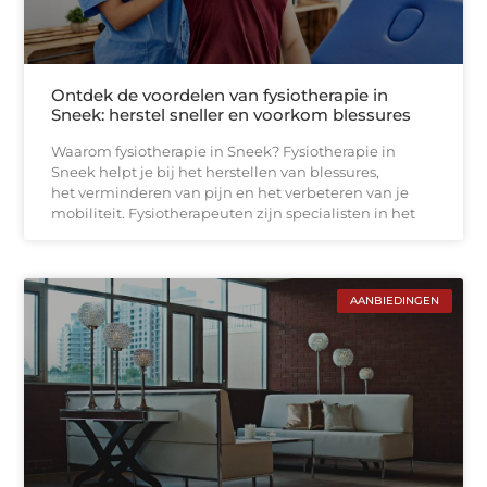
Ontdek de voordelen van fysiotherapie in
Sneek: herstel sneller en voorkom blessures
Waarom fysiotherapie in Sneek? Fysiotherapie in
Sneek helpt je bij het herstellen van blessures,
het verminderen van pijn en het verbeteren van je
mobiliteit. Fysiotherapeuten zijn specialisten in het
AANBIEDINGEN