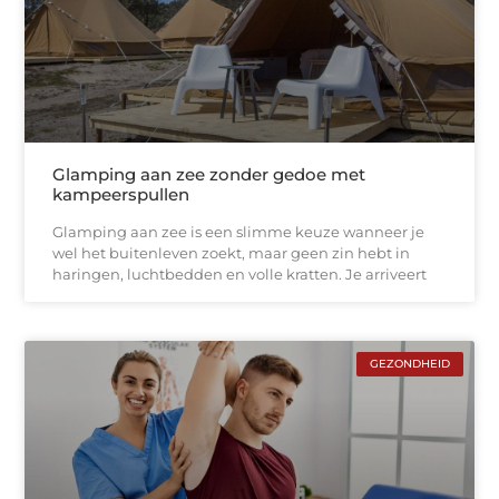
Glamping aan zee zonder gedoe met
kampeerspullen
Glamping aan zee is een slimme keuze wanneer je
wel het buitenleven zoekt, maar geen zin hebt in
haringen, luchtbedden en volle kratten. Je arriveert
GEZONDHEID