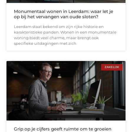
Monumentaal wonen in Leerdam: waar let je
op bij het vervangen van oude sloten?
Leerdam staat bekend om zijn rijke historie en
karakteristieke panden. Wonen in een monumentale
woning biedt veel charme, maar brengt ook
specifieke uitdagingen met zich
ZAKELIJK
Grip op je cijfers geeft ruimte om te groeien