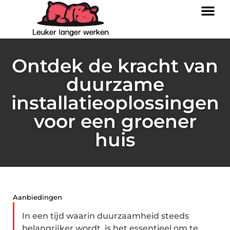
Ontdek de kracht van
duurzame
installatieoplossingen
voor een groener
huis
Aanbiedingen
In een tijd waarin duurzaamheid steeds
belangrijker wordt, is het essentieel om te