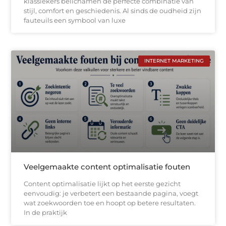
klassiekers belichamen de perfecte combinatie van
stijl, comfort en geschiedenis. Al sinds de oudheid zijn
fauteuils een symbool van luxe
INTERNET MARKETING
Veelgemaakte content optimalisatie fouten
Content optimalisatie lijkt op het eerste gezicht
eenvoudig: je verbetert een bestaande pagina, voegt
wat zoekwoorden toe en hoopt op betere resultaten.
In de praktijk