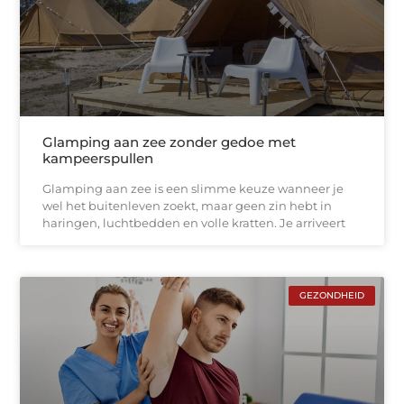
Glamping aan zee zonder gedoe met
kampeerspullen
Glamping aan zee is een slimme keuze wanneer je
wel het buitenleven zoekt, maar geen zin hebt in
haringen, luchtbedden en volle kratten. Je arriveert
GEZONDHEID