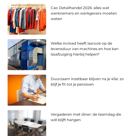
Cao Detailhandel 2026: alles wat
werknemers en werkgevers moeten
weten
Welke invloed heeft lasrook op de
levensduur van machines en hoe kan
lasafzuiging hierbij helpen?
Duurzaam inzetbaar blijven na je 45e: zo
blijf je fit tot je pensioen
Vergaderen met diner: de teamdag die
wél blijft hangen