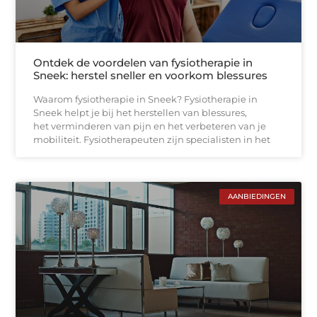
Ontdek de voordelen van fysiotherapie in
Sneek: herstel sneller en voorkom blessures
Waarom fysiotherapie in Sneek? Fysiotherapie in
Sneek helpt je bij het herstellen van blessures,
het verminderen van pijn en het verbeteren van je
mobiliteit. Fysiotherapeuten zijn specialisten in het
AANBIEDINGEN