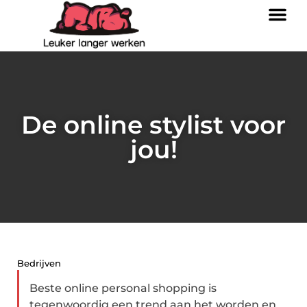
De online stylist voor
jou!
Bedrijven
Beste online personal shopping is
tegenwoordig een trend aan het worden en