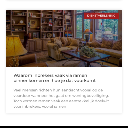
DIENSTVERLENING
Waarom inbrekers vaak via ramen
binnenkomen en hoe je dat voorkomt
Veel mensen richten hun aandacht vooral op de
voordeur wanneer het gaat om woningbeveiliging.
Toch vormen ramen vaak een aantrekkelijk doelwit
voor inbrekers. Vooral ramen