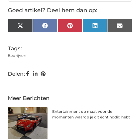
Goed artikel? Deel hem dan op:
X
Facebook
Pinterest
LinkedIn
Email
(Twitter)
Tags:
Bedrijven
Delen:
Meer Berichten
Entertainment op maat voor de
momenten waarop je dit écht nodig hebt