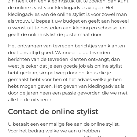
zin heeft om een kledingstuk uit te zoeken, dan kunt
de online stylist voor kledingadvies vragen. Het
kledingadvies van de online stylist is voor zowel man
als vrouw. U bepaalt uw budget en geeft aan hoeveel
u wenst uit te besteden aan kleding en schoeisel en
geeft de online stylist de juiste maat door.
Het ontvangen van tevreden berichtjes van klanten
doet ons altijd goed. Wanneer je de tevreden
berichten van de tevreden klanten ontvangt, dan
weet je zeker dat je een goede job als online stylist
hebt gedaan, simpel weg door de keus die je
gemaakt hebt voor hen of het advies welke je hen
hebt mogen geven. Het geven van kledingadvies is
door de jaren heen een passie geworden die we met
alle liefde uitvoeren.
Contact de online stylist
U betaalt een eenmalige fee aan de online stylist.
Voor het bedrag welke we aan u hebben