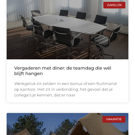
ZAKELIJK
Vergaderen met diner: de teamdag die wél
blijft hangen
Werkgeluk zit zelden in een bonus of een fruitmand
op kantoor. Het zit in verbinding: het gevoel dat je
collega’s je kennen, dat er naar
VAKANTIE