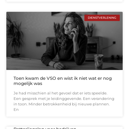
DIENSTVERLENING
Toen kwam de VSO en wist ik niet wat er nog
mogelijk was
Je had misschien al het gevoel dat er iets speelde.
Een gesprek met je leidinggevende. Een verandering
in toon. Minder betrokkenheid bij nieuwe plannen.
En