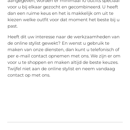
aangegeven, worden er minimaal 10 outfits speciaal
voor u bij elkaar gezocht en gecombineerd. U heeft
dan een ruime keus en het is makkelijk om uit te
kiezen welke outfit voor dat moment het beste bij u
past.
Heeft dit uw interesse naar de werkzaamheden van
de online stylist gewekt? En wenst u gebruik te
maken van onze diensten, dan kunt u telefonisch of
per e-mail contact opnemen met ons. We zijn er om
voor u te shoppen en maken altijd de beste keuzes.
Twijfel niet aan de online stylist en neem vandaag
contact op met ons.