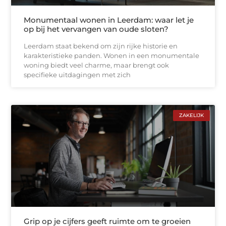
Monumentaal wonen in Leerdam: waar let je
op bij het vervangen van oude sloten?
Leerdam staat bekend om zijn rijke historie en
karakteristieke panden. Wonen in een monumentale
woning biedt veel charme, maar brengt ook
specifieke uitdagingen met zich
ZAKELIJK
Grip op je cijfers geeft ruimte om te groeien