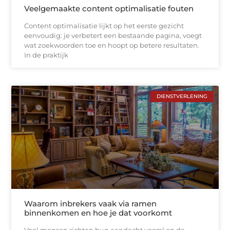
Veelgemaakte content optimalisatie fouten
Content optimalisatie lijkt op het eerste gezicht
eenvoudig: je verbetert een bestaande pagina, voegt
wat zoekwoorden toe en hoopt op betere resultaten.
In de praktijk
DIENSTVERLENING
Waarom inbrekers vaak via ramen
binnenkomen en hoe je dat voorkomt