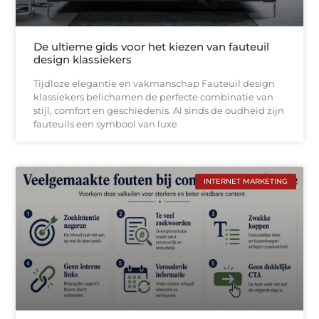
De ultieme gids voor het kiezen van fauteuil
design klassiekers
Tijdloze elegantie en vakmanschap Fauteuil design
klassiekers belichamen de perfecte combinatie van
stijl, comfort en geschiedenis. Al sinds de oudheid zijn
fauteuils een symbool van luxe
INTERNET MARKETING