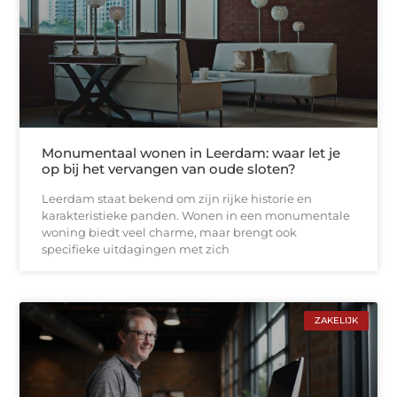
Monumentaal wonen in Leerdam: waar let je
op bij het vervangen van oude sloten?
Leerdam staat bekend om zijn rijke historie en
karakteristieke panden. Wonen in een monumentale
woning biedt veel charme, maar brengt ook
specifieke uitdagingen met zich
ZAKELIJK