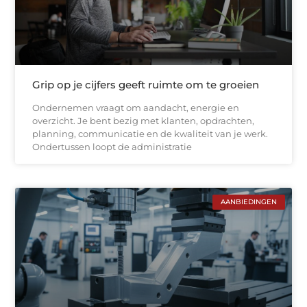
Grip op je cijfers geeft ruimte om te groeien
Ondernemen vraagt om aandacht, energie en
overzicht. Je bent bezig met klanten, opdrachten,
planning, communicatie en de kwaliteit van je werk.
Ondertussen loopt de administratie
AANBIEDINGEN