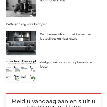
nog mogelijk was
Batterijopslag voor bedrijven
De ultieme gids voor het kiezen van
fauteuil design klassiekers
Veelgemaakte content optimalisatie
fouten
Meld u vandaag aan en sluit u
aan bij ons platform