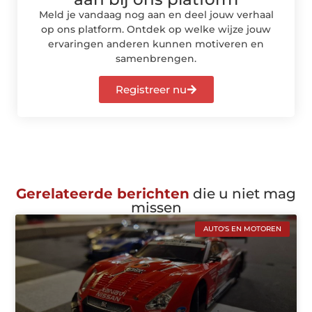
Meld je vandaag nog aan en deel jouw verhaal
op ons platform. Ontdek op welke wijze jouw
ervaringen anderen kunnen motiveren en
samenbrengen.
Registreer nu
Gerelateerde berichten
die u niet mag
missen
AUTO'S EN MOTOREN