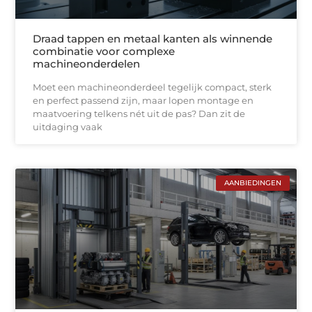
Draad tappen en metaal kanten als winnende
combinatie voor complexe
machineonderdelen
Moet een machineonderdeel tegelijk compact, sterk
en perfect passend zijn, maar lopen montage en
maatvoering telkens nét uit de pas? Dan zit de
uitdaging vaak
AANBIEDINGEN