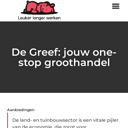
De Greef: jouw one-
stop groothandel
Aanbiedingen
De land- en tuinbouwsector is een vitale pijler
van de economie, die zorgt voor