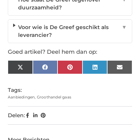
duurzaamheid?
Voor wie is De Greef geschikt als
▼
leverancier?
Goed artikel? Deel hem dan op:
X
Facebook
Pinterest
LinkedIn
Email
(Twitter)
Tags:
Aanbiedingen
,
Groothandel gaas
Delen:
Meer Berichten