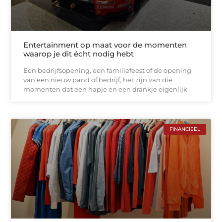
Entertainment op maat voor de momenten
waarop je dit écht nodig hebt
Een bedrijfsopening, een familiefeest of de opening
van een nieuw pand of bedrijf, het zijn van die
momenten dat een hapje en een drankje eigenlijk
FINANCIEEL