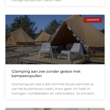
collega’s je kennen, dat er naar
VAKANTIE
Glamping aan zee zonder gedoe met
kampeerspullen
Glamping aan zee is een slimme keuze wanneer je
wel het buitenleven zoekt, maar geen zin hebt in
haringen, luchtbedden en volle kratten. Je arriveert