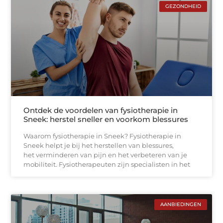
GEZONDHEID
Ontdek de voordelen van fysiotherapie in
Sneek: herstel sneller en voorkom blessures
Waarom fysiotherapie in Sneek? Fysiotherapie in
Sneek helpt je bij het herstellen van blessures,
het verminderen van pijn en het verbeteren van je
mobiliteit. Fysiotherapeuten zijn specialisten in het
AANBIEDINGEN