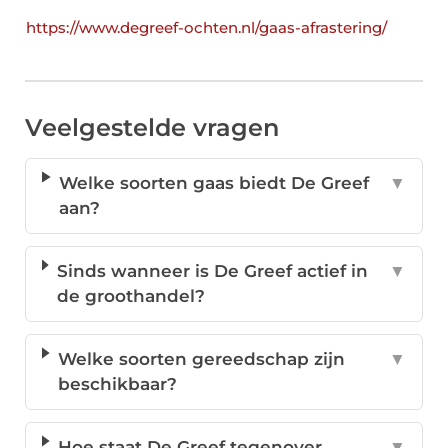
https://www.degreef-ochten.nl/gaas-afrastering/
Veelgestelde vragen
Welke soorten gaas biedt De Greef
▼
aan?
Sinds wanneer is De Greef actief in
▼
de groothandel?
Welke soorten gereedschap zijn
▼
beschikbaar?
Hoe staat De Greef tegenover
▼