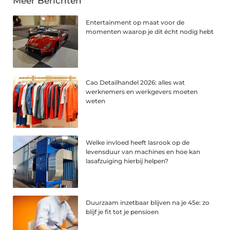
Meer Berichten
Entertainment op maat voor de
momenten waarop je dit écht nodig hebt
Cao Detailhandel 2026: alles wat
werknemers en werkgevers moeten
weten
Welke invloed heeft lasrook op de
levensduur van machines en hoe kan
lasafzuiging hierbij helpen?
Duurzaam inzetbaar blijven na je 45e: zo
blijf je fit tot je pensioen