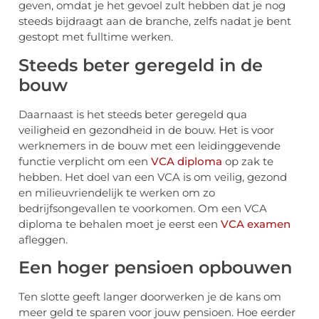
geven, omdat je het gevoel zult hebben dat je nog
steeds bijdraagt ​​aan de branche, zelfs nadat je bent
gestopt met fulltime werken.
Steeds beter geregeld in de
bouw
Daarnaast is het steeds beter geregeld qua
veiligheid en gezondheid in de bouw. Het is voor
werknemers in de bouw met een leidinggevende
functie verplicht om een
VCA diploma
op zak te
hebben. Het doel van een VCA is om veilig, gezond
en milieuvriendelijk te werken om zo
bedrijfsongevallen te voorkomen. Om een VCA
diploma te behalen moet je eerst een
VCA examen
afleggen.
Een hoger pensioen opbouwen
Ten slotte geeft langer doorwerken je de kans om
meer geld te sparen voor jouw pensioen. Hoe eerder