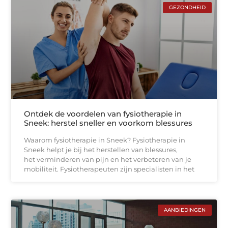
GEZONDHEID
Ontdek de voordelen van fysiotherapie in
Sneek: herstel sneller en voorkom blessures
Waarom fysiotherapie in Sneek? Fysiotherapie in
Sneek helpt je bij het herstellen van blessures,
het verminderen van pijn en het verbeteren van je
mobiliteit. Fysiotherapeuten zijn specialisten in het
AANBIEDINGEN