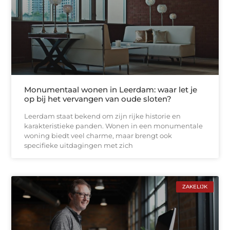
Monumentaal wonen in Leerdam: waar let je
op bij het vervangen van oude sloten?
Leerdam staat bekend om zijn rijke historie en
karakteristieke panden. Wonen in een monumentale
woning biedt veel charme, maar brengt ook
specifieke uitdagingen met zich
ZAKELIJK