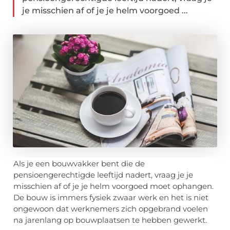
je misschien af ​​of je je helm voorgoed ...
Als je een bouwvakker bent die de
pensioengerechtigde leeftijd nadert, vraag je je
misschien af ​​of je je helm voorgoed moet ophangen.
De bouw is immers fysiek zwaar werk en het is niet
ongewoon dat werknemers zich opgebrand voelen
na jarenlang op bouwplaatsen te hebben gewerkt.