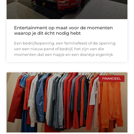
Entertainment op maat voor de momenten
waarop je dit écht nodig hebt
Een bedrijfsopening, een familiefeest of de opening
van een nieuw pand of bedrijf, het zijn van die
momenten dat een hapje en een drankje eigenlijk
FINANCIEEL