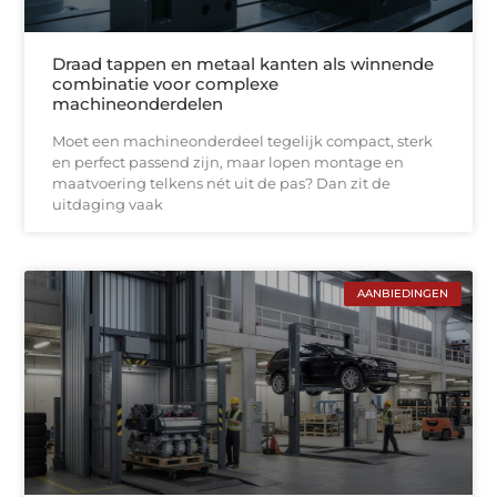
Draad tappen en metaal kanten als winnende
combinatie voor complexe
machineonderdelen
Moet een machineonderdeel tegelijk compact, sterk
en perfect passend zijn, maar lopen montage en
maatvoering telkens nét uit de pas? Dan zit de
uitdaging vaak
AANBIEDINGEN