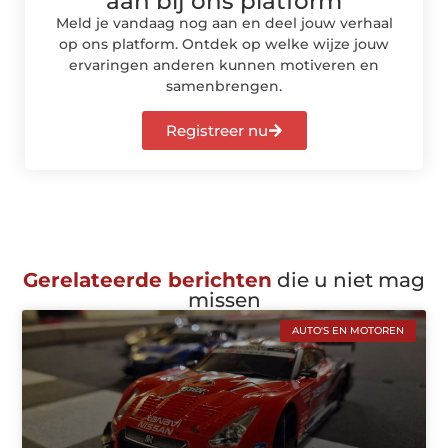
aan bij ons platform
Meld je vandaag nog aan en deel jouw verhaal
op ons platform. Ontdek op welke wijze jouw
ervaringen anderen kunnen motiveren en
samenbrengen.
Registreer nu
Gerelateerde berichten
die u niet mag
missen
AUTO'S EN MOTOREN