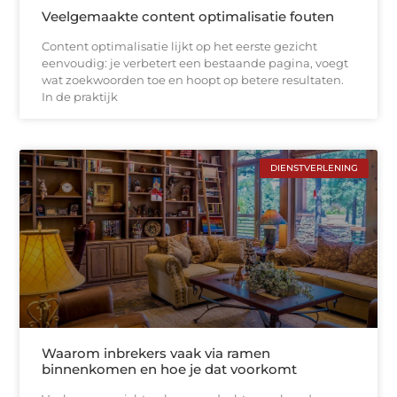
Veelgemaakte content optimalisatie fouten
Content optimalisatie lijkt op het eerste gezicht
eenvoudig: je verbetert een bestaande pagina, voegt
wat zoekwoorden toe en hoopt op betere resultaten.
In de praktijk
DIENSTVERLENING
Waarom inbrekers vaak via ramen
binnenkomen en hoe je dat voorkomt