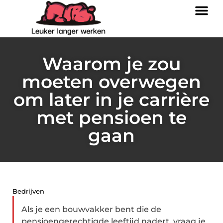
Waarom je zou
moeten overwegen
om later in je carrière
met pensioen te
gaan
Bedrijven
Als je een bouwvakker bent die de
pensioengerechtigde leeftijd nadert, vraag je