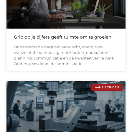
Grip op je cijfers geeft ruimte om te groeien
Ondernemen vraagt om aandacht, energie en
overzicht. Je bent bezig met klanten, opdrachten,
planning, communicatie en de kwaliteit van je werk.
Ondertussen loopt de administratie
AANBIEDINGEN