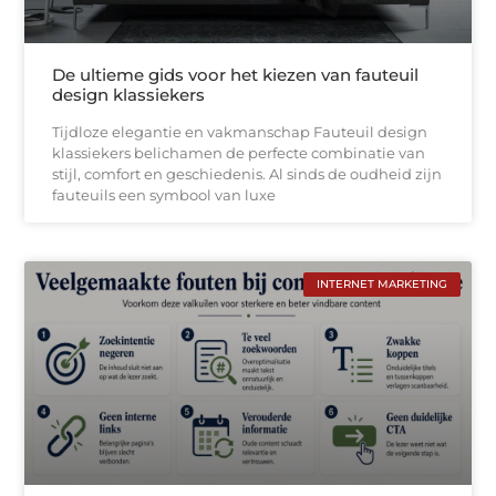
De ultieme gids voor het kiezen van fauteuil
design klassiekers
Tijdloze elegantie en vakmanschap Fauteuil design
klassiekers belichamen de perfecte combinatie van
stijl, comfort en geschiedenis. Al sinds de oudheid zijn
fauteuils een symbool van luxe
INTERNET MARKETING