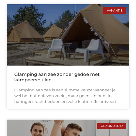
VAKANTIE
Glamping aan zee zonder gedoe met
kampeerspullen
Glamping aan zee is een slimme keuze wanneer je
wel het buitenleven zoekt, maar geen zin hebt in
haringen, luchtbedden en volle kratten. Je arriveert
GEZONDHEID