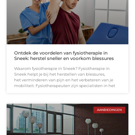
Ontdek de voordelen van fysiotherapie in
Sneek: herstel sneller en voorkom blessures
Waarom fysiotherapie in Sneek? Fysiotherapie in
Sneek helpt je bij het herstellen van blessures,
het verminderen van pijn en het verbeteren van je
mobiliteit. Fysiotherapeuten zijn specialisten in het
AANBIEDINGEN