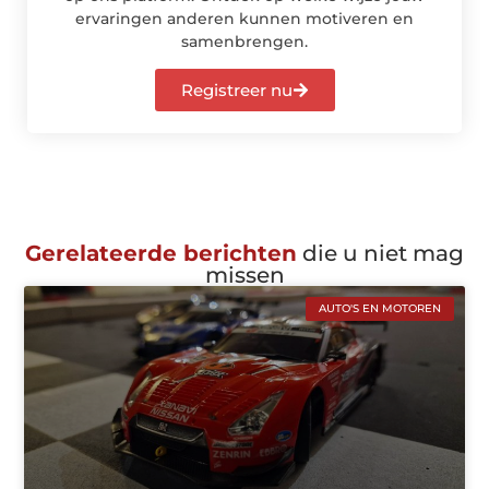
ervaringen anderen kunnen motiveren en
samenbrengen.
Registreer nu
Gerelateerde berichten
die u niet mag
missen
AUTO'S EN MOTOREN