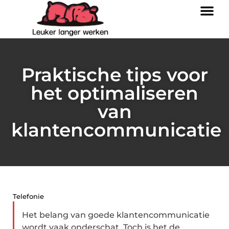
Praktische tips voor
het optimaliseren
van
klantencommunicatie
Telefonie
Het belang van goede klantencommunicatie
wordt vaak onderschat. Toch is het de