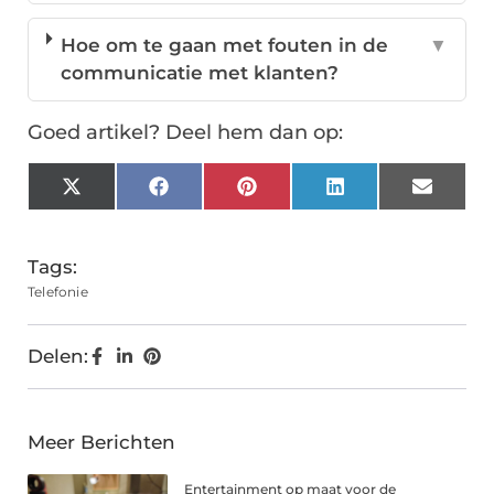
Hoe om te gaan met fouten in de
▼
communicatie met klanten?
Goed artikel? Deel hem dan op:
X
Facebook
Pinterest
LinkedIn
Email
(Twitter)
Tags:
Telefonie
Delen:
Meer Berichten
Entertainment op maat voor de