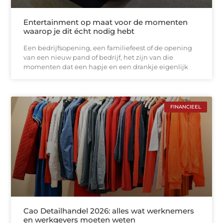
Entertainment op maat voor de momenten
waarop je dit écht nodig hebt
Een bedrijfsopening, een familiefeest of de opening
van een nieuw pand of bedrijf, het zijn van die
momenten dat een hapje en een drankje eigenlijk
FINANCIEEL
Cao Detailhandel 2026: alles wat werknemers
en werkgevers moeten weten