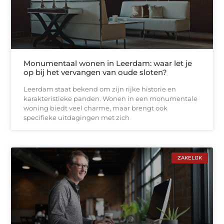
Monumentaal wonen in Leerdam: waar let je
op bij het vervangen van oude sloten?
Leerdam staat bekend om zijn rijke historie en
karakteristieke panden. Wonen in een monumentale
woning biedt veel charme, maar brengt ook
specifieke uitdagingen met zich
ZAKELIJK