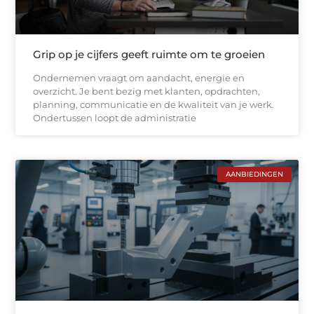
Grip op je cijfers geeft ruimte om te groeien
Ondernemen vraagt om aandacht, energie en
overzicht. Je bent bezig met klanten, opdrachten,
planning, communicatie en de kwaliteit van je werk.
Ondertussen loopt de administratie
AANBIEDINGEN