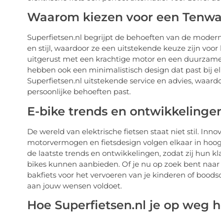
Waarom kiezen voor een Tenway
Superfietsen.nl begrijpt de behoeften van de moder
en stijl, waardoor ze een uitstekende keuze zijn voor
uitgerust met een krachtige motor en een duurzame b
hebben ook een minimalistisch design dat past bij e
Superfietsen.nl uitstekende service en advies, waardo
persoonlijke behoeften past.
E-bike trends en ontwikkelinge
De wereld van elektrische fietsen staat niet stil. Inn
motorvermogen en fietsdesign volgen elkaar in hoog t
de laatste trends en ontwikkelingen, zodat zij hun 
bikes kunnen aanbieden. Of je nu op zoek bent naar e
bakfiets voor het vervoeren van je kinderen of boodsc
aan jouw wensen voldoet.
Hoe Superfietsen.nl je op weg h