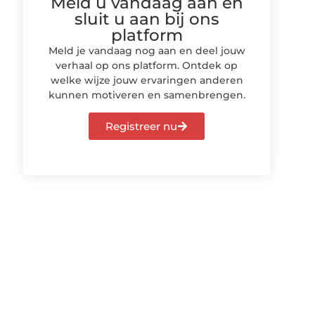
Meld u vandaag aan en
sluit u aan bij ons
platform
Meld je vandaag nog aan en deel jouw
verhaal op ons platform. Ontdek op
welke wijze jouw ervaringen anderen
kunnen motiveren en samenbrengen.
Registreer nu