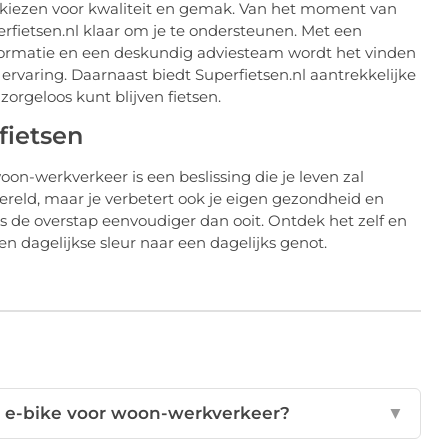
t kiezen voor kwaliteit en gemak. Van het moment van
rfietsen.nl klaar om je te ondersteunen. Met een
nformatie en een deskundig adviesteam wordt het vinden
ervaring. Daarnaast biedt Superfietsen.nl aantrekkelijke
zorgeloos kunt blijven fietsen.
fietsen
oon-werkverkeer is een beslissing die je leven zal
wereld, maar je verbetert ook je eigen gezondheid en
is de overstap eenvoudiger dan ooit. Ontdek het zelf en
n dagelijkse sleur naar een dagelijks genot.
n e-bike voor woon-werkverkeer?
▼