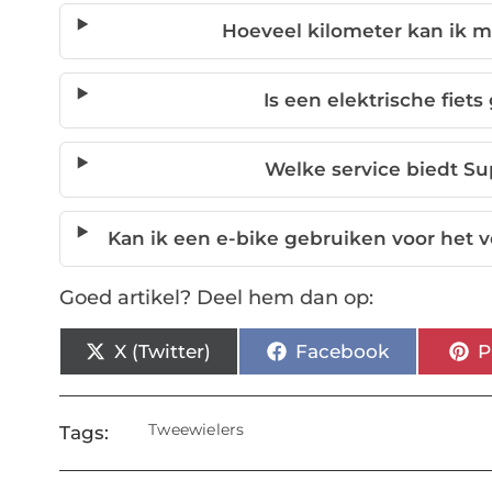
Hoeveel kilometer kan ik m
Is een elektrische fiets
Welke service biedt Su
Kan ik een e-bike gebruiken voor het
Goed artikel? Deel hem dan op:
X (Twitter)
Facebook
P
Tweewielers
Tags: