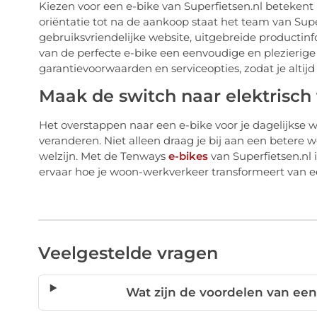
Kiezen voor een e-bike van Superfietsen.nl beteken
oriëntatie tot na de aankoop staat het team van Supe
gebruiksvriendelijke website, uitgebreide producti
van de perfecte e-bike een eenvoudige en plezierige 
garantievoorwaarden en serviceopties, zodat je altijd 
Maak de switch naar elektrisch 
Het overstappen naar een e-bike voor je dagelijkse w
veranderen. Niet alleen draag je bij aan een betere 
welzijn. Met de Tenways
e-bikes
van Superfietsen.nl 
ervaar hoe je woon-werkverkeer transformeert van ee
Veelgestelde vragen
Wat zijn de voordelen van ee