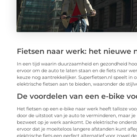
Fietsen naar werk: het nieuwe 
In een tijd waarin duurzaamheid en gezondheid hoo
ervoor om de auto te laten staan en de fiets naar w
keuze nog aantrekkelijker. Superfietsen.nl speelt in
elektrische fietsen aan te bieden, waaronder de stijl
De voordelen van een e-bike v
Het fietsen op een e-bike naar werk heeft talloze voo
door de uitstoot van je auto te verminderen, maar je 
bezweet op je werk aankomt. De elektrische onderste
ervoor dat je moeiteloos langere afstanden kunt af
elektrische fiets een perfect alternatief voor zowel d