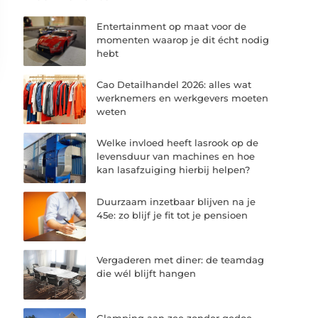
Entertainment op maat voor de
momenten waarop je dit écht nodig
hebt
Cao Detailhandel 2026: alles wat
werknemers en werkgevers moeten
weten
Welke invloed heeft lasrook op de
levensduur van machines en hoe
kan lasafzuiging hierbij helpen?
Duurzaam inzetbaar blijven na je
45e: zo blijf je fit tot je pensioen
Vergaderen met diner: de teamdag
die wél blijft hangen
Glamping aan zee zonder gedoe