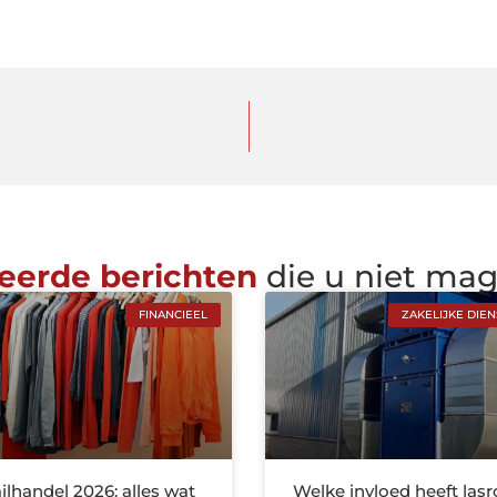
eerde berichten
die u niet ma
FINANCIEEL
ZAKELIJKE DIE
ilhandel 2026: alles wat
Welke invloed heeft las