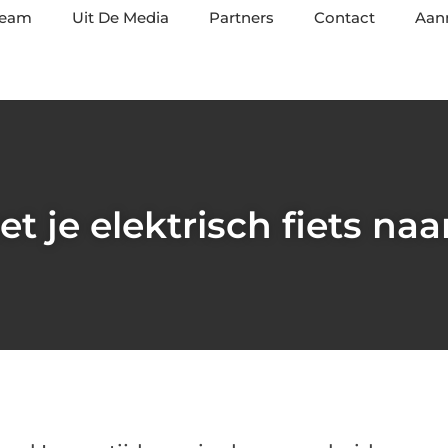
team
Uit De Media
Partners
Contact
Aan
t je elektrisch fiets naa