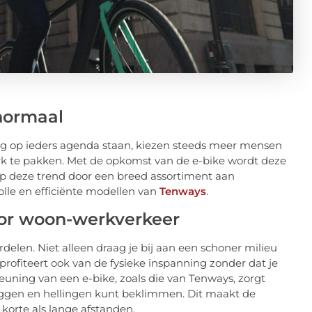
normaal
g op ieders agenda staan, kiezen steeds meer mensen
erk te pakken. Met de opkomst van de e-bike wordt deze
 op deze trend door een breed assortiment aan
volle en efficiënte modellen van
Tenways
.
oor woon-werkverkeer
rdelen. Niet alleen draag je bij aan een schoner milieu
profiteert ook van de fysieke inspanning zonder dat je
uning van een e-bike, zoals die van Tenways, zorgt
leggen en hellingen kunt beklimmen. Dit maakt de
e korte als lange afstanden.