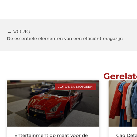
← VORIG
De essentiële elementen van een efficiënt magazijn
Gerelat
AUTO'S EN MOTOREN
Entertainment op maat voor de
Cao Deta