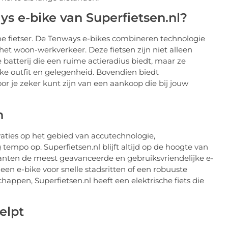
s e-bike van Superfietsen.nl?
ne fietser. De Tenways e-bikes combineren technologie
 het woon-werkverkeer. Deze fietsen zijn niet alleen
atterij die een ruime actieradius biedt, maar ze
lke outfit en gelegenheid. Bovendien biedt
or je zeker kunt zijn van een aankoop die bij jouw
n
ovaties op het gebied van accutechnologie,
empo op. Superfietsen.nl blijft altijd op de hoogte van
klanten de meest geavanceerde en gebruiksvriendelijke e-
en e-bike voor snelle stadsritten of een robuuste
happen, Superfietsen.nl heeft een elektrische fiets die
elpt