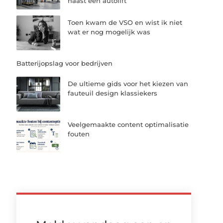
naast een autolift
Toen kwam de VSO en wist ik niet
wat er nog mogelijk was
Batterijopslag voor bedrijven
De ultieme gids voor het kiezen van
fauteuil design klassiekers
Veelgemaakte content optimalisatie
fouten