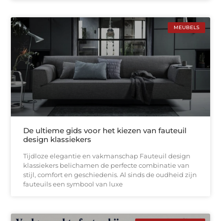
MEUBELS
De ultieme gids voor het kiezen van fauteuil
design klassiekers
Tijdloze elegantie en vakmanschap Fauteuil design
klassiekers belichamen de perfecte combinatie van
stijl, comfort en geschiedenis. Al sinds de oudheid zijn
fauteuils een symbool van luxe