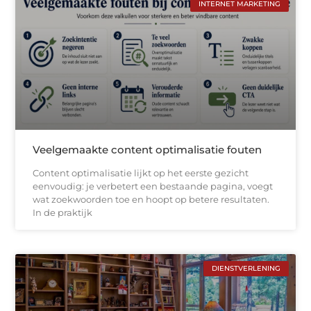
INTERNET MARKETING
Veelgemaakte content optimalisatie fouten
Content optimalisatie lijkt op het eerste gezicht
eenvoudig: je verbetert een bestaande pagina, voegt
wat zoekwoorden toe en hoopt op betere resultaten.
In de praktijk
DIENSTVERLENING