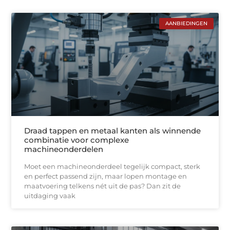
AANBIEDINGEN
Draad tappen en metaal kanten als winnende
combinatie voor complexe
machineonderdelen
Moet een machineonderdeel tegelijk compact, sterk
en perfect passend zijn, maar lopen montage en
maatvoering telkens nét uit de pas? Dan zit de
uitdaging vaak