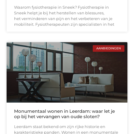
Waarom fysiotherapie in Sneek? Fysiotherapie in
Sneek helpt je bij het herstellen van blessures,
het verminderen van pijn en het verbeteren van je
mobiliteit. Fysiotherapeuten zijn specialisten in het
AANBIEDINGEN
Monumentaal wonen in Leerdam: waar let je
op bij het vervangen van oude sloten?
Leerdam staat bekend om zijn rijke historie en
karakteristieke panden. Wonen in een monumentale