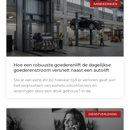
AANBIEDINGEN
Hoe een robuuste goederenlift de dagelijkse
goederenstroom versnelt naast een autolift
Sta je wel eens stil bij hoeveel tijd er verloren gaat aan
het verplaatsen van pallets, rolcontainers en
leveringen door een druk gebouw? In de
DIENSTVERLENING