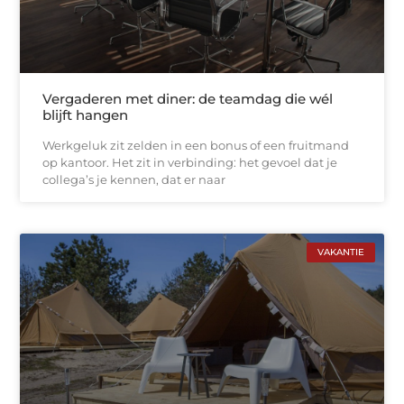
Vergaderen met diner: de teamdag die wél
blijft hangen
Werkgeluk zit zelden in een bonus of een fruitmand
op kantoor. Het zit in verbinding: het gevoel dat je
collega’s je kennen, dat er naar
VAKANTIE