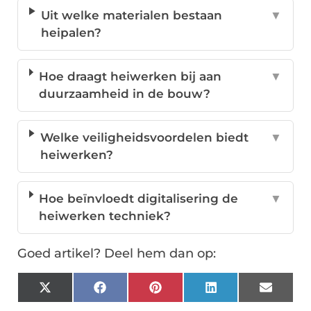
Uit welke materialen bestaan
▼
heipalen?
Hoe draagt heiwerken bij aan
▼
duurzaamheid in de bouw?
Welke veiligheidsvoordelen biedt
▼
heiwerken?
Hoe beïnvloedt digitalisering de
▼
heiwerken techniek?
Goed artikel? Deel hem dan op:
X
Facebook
Pinterest
LinkedIn
Email
(Twitter)