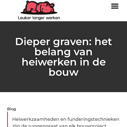
Dieper graven: het
belang van
heiwerken in de
bouw
Blog
Heiwerkzaamheden en funderingstechnieken
zijn de ruggengraat van elk bouwproject.