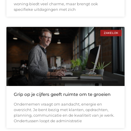
woning biedt veel charme, maar brengt ook
specifieke uitdagingen met zich
ZAKELIJK
Grip op je cijfers geeft ruimte om te groeien
Ondernemen vraagt om aandacht, energie en
overzicht. Je bent bezig met klanten, opdrachten,
planning, communicatie en de kwaliteit van je werk.
Ondertussen loopt de administratie