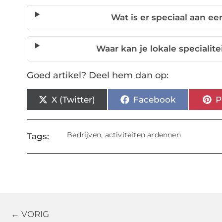
Wat is er speciaal aan 
Waar kan je lokale speciali
Goed artikel? Deel hem dan op:
X (Twitter)
Facebook
P
Bedrijven
,
activiteiten ardennen
Tags:
← VORIG