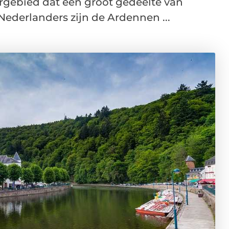
rgebied dat een groot gedeelte van
ederlanders zijn de Ardennen ...