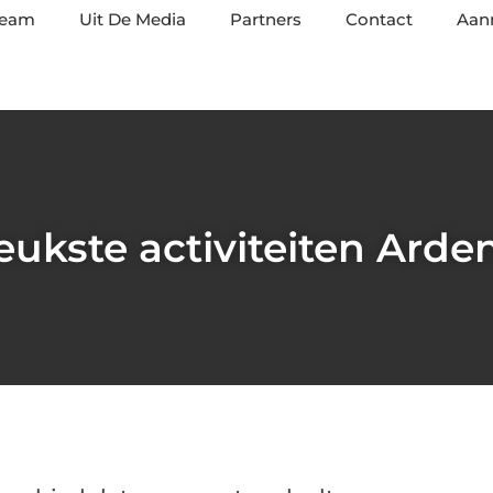
team
Uit De Media
Partners
Contact
Aan
eukste activiteiten Ard