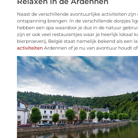
Relaxen in de Ardennen
Naast de verschillende avontuurlijke activiteiten zij
ontspanning brengen. In de verschillende dorpjes lig
hebben een spa waardoor je dus in de natuur gebr
zijn er ook veel restaurantjes waar je heerlijk lokaa
bierproeverij, België staat namelijk bekend als een la
activiteiten
Ardennen of je nu van avontuur houdt of 