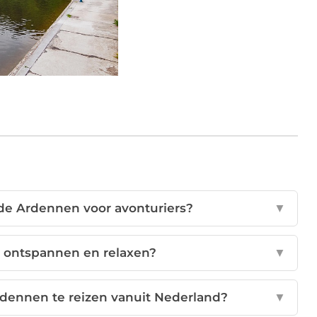
n de Ardennen voor avonturiers?
▼
n ontspannen en relaxen?
▼
rdennen te reizen vanuit Nederland?
▼