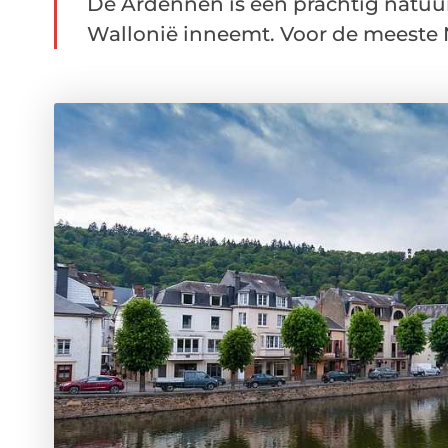
De Ardennen is een prachtig natuu
Wallonië inneemt. Voor de meeste N