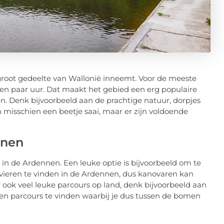
root gedeelte van Wallonië inneemt. Voor de meeste
en paar uur. Dat maakt het gebied een erg populaire
n. Denk bijvoorbeeld aan de prachtige natuur, dorpjes
 misschien een beetje saai, maar er zijn voldoende
nnen
 in de Ardennen. Een leuke optie is bijvoorbeeld om te
rivieren te vinden in de Ardennen, dus kanovaren kan
er ook veel leuke parcours op land, denk bijvoorbeeld aan
 en parcours te vinden waarbij je dus tussen de bomen