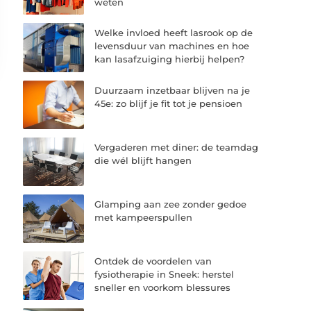
weten
Welke invloed heeft lasrook op de
levensduur van machines en hoe
kan lasafzuiging hierbij helpen?
Duurzaam inzetbaar blijven na je
45e: zo blijf je fit tot je pensioen
Vergaderen met diner: de teamdag
die wél blijft hangen
Glamping aan zee zonder gedoe
met kampeerspullen
Ontdek de voordelen van
fysiotherapie in Sneek: herstel
sneller en voorkom blessures