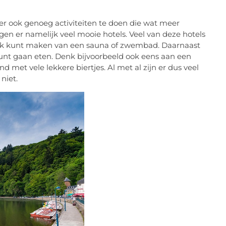
n er ook genoeg activiteiten te doen die wat meer
gen er namelijk veel mooie hotels. Veel van deze hotels
uik kunt maken van een sauna of zwembad. Daarnaast
l kunt gaan eten. Denk bijvoorbeeld ook eens aan een
nd met vele lekkere biertjes. Al met al zijn er dus veel
niet.